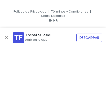
Política de Privacidad
|
Términos y Condiciones
|
Sobre Nosotros
|
EN
HR
TransferFeed
DESCARGAR
Abrir en la app