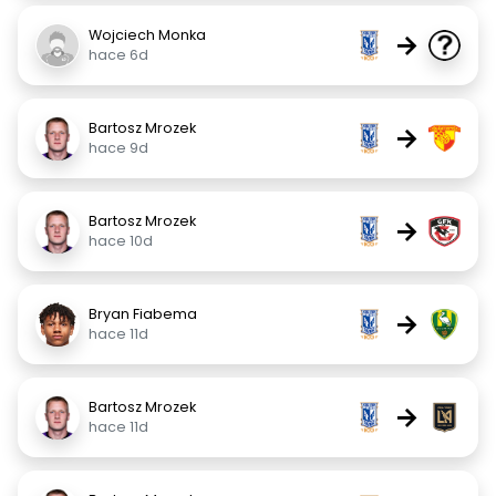
Wojciech Monka
→
hace 6d
Bartosz Mrozek
→
hace 9d
Bartosz Mrozek
→
hace 10d
Bryan Fiabema
→
hace 11d
Bartosz Mrozek
→
hace 11d