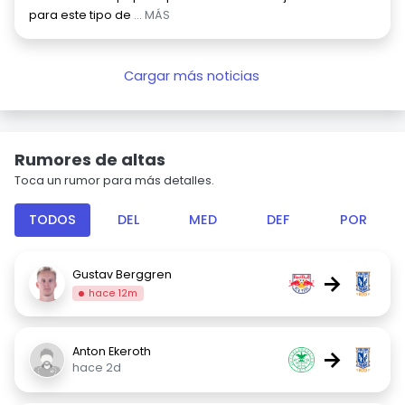
para este tipo de
... MÁS
Cargar más noticias
Rumores de altas
Toca un rumor para más detalles.
TODOS
DEL
MED
DEF
POR
Gustav Berggren
→
hace 12m
Anton Ekeroth
→
hace 2d