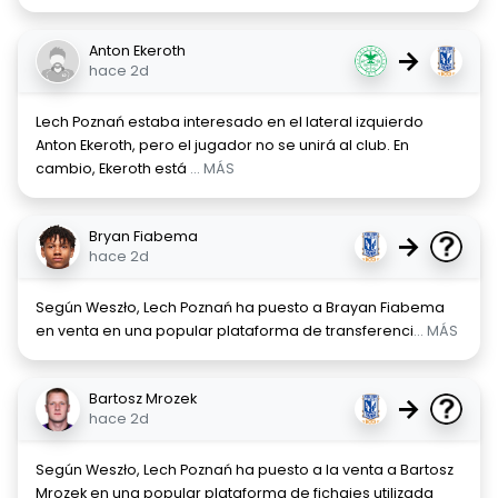
Anton Ekeroth
→
hace 2d
Lech Poznań estaba interesado en el lateral izquierdo
Anton Ekeroth, pero el jugador no se unirá al club. En
cambio, Ekeroth está
... MÁS
Bryan Fiabema
→
hace 2d
Según Weszło, Lech Poznań ha puesto a Brayan Fiabema
en venta en una popular plataforma de transferenci
... MÁS
Bartosz Mrozek
→
hace 2d
Según Weszło, Lech Poznań ha puesto a la venta a Bartosz
Mrozek en una popular plataforma de fichajes utilizada