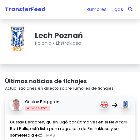
TransferFeed
Rumores
Ligas
Lech Poznań
Polonia •
Ekstraklasa
Últimas noticias de fichajes
Actualizaciones en directo sobre rumores de fichajes.
Gustav Berggren
→
hace 12m
Gustav Berggren, quien jugó por última vez en el New York
Red Bulls, está listo para regresar a la Ekstraklasa y se
someterá a exá
... MÁS