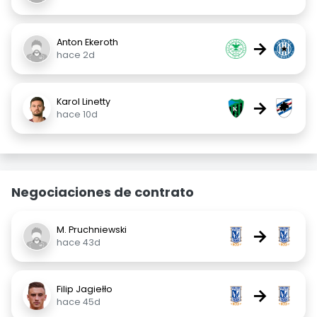
Anton Ekeroth
→
hace 2d
Karol Linetty
→
hace 10d
Negociaciones de contrato
M. Pruchniewski
→
hace 43d
Filip Jagiełło
→
hace 45d