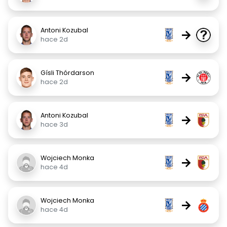
Antoni Kozubal
→
hace 2d
Gísli Thórdarson
→
hace 2d
Antoni Kozubal
→
hace 3d
Wojciech Monka
→
hace 4d
Wojciech Monka
→
hace 4d