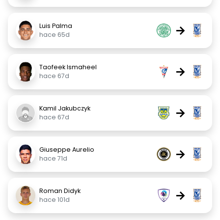
Luis Palma
→
hace 65d
Taofeek Ismaheel
→
hace 67d
Kamil Jakubczyk
→
hace 67d
Giuseppe Aurelio
→
hace 71d
Roman Didyk
→
hace 101d