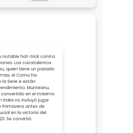
 notable hat-trick contra
ciones. Los cazatalentos
nu, quien tiene un pasado
Además, el Como ha
la Serie A están
rendimiento. Munteanu,
a convertido en el máximo
 Italia no incluyó jugar
po Primavera antes de
ial en la victoria del
. Se convirtió