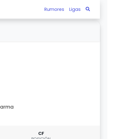
Rumores
Ligas
Parma
CF
POSICIÓN