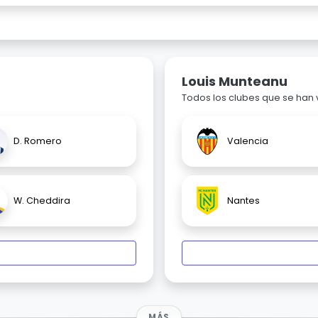
Louis Munteanu
Todos los clubes que se han
D. Romero
Valencia
W. Cheddira
Nantes
MÁS