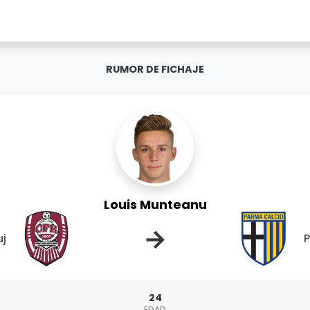
RUMOR DE FICHAJE
Louis Munteanu
→
uj
24
EDAD