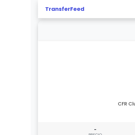
TransferFeed
CFR Cl
-
PRECIO