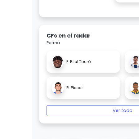
CFs en el radar
Parma
E. Bilal Touré
R. Piccoli
Ver todo