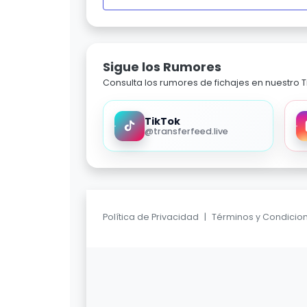
Sigue los Rumores
Consulta los rumores de fichajes en nuestro Ti
TikTok
@transferfeed.live
Política de Privacidad
|
Términos y Condicio