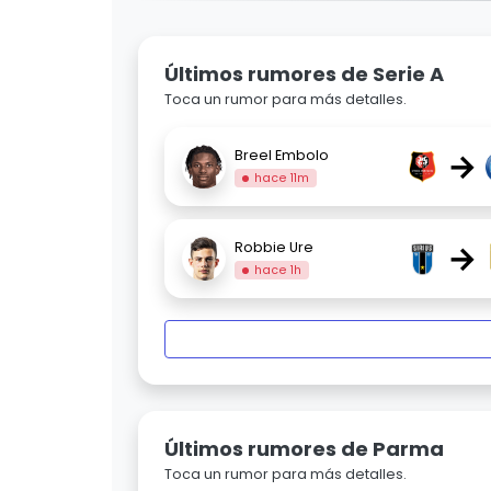
Últimos rumores de Serie A
Toca un rumor para más detalles.
→
Breel Embolo
hace 11m
→
Robbie Ure
hace 1h
Últimos rumores de Parma
Toca un rumor para más detalles.