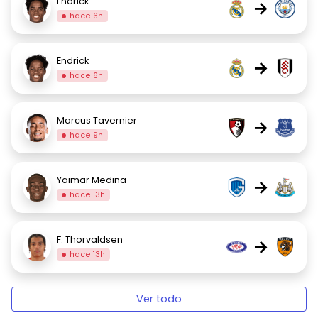
Endrick
→
hace 6h
Endrick
→
hace 6h
Marcus Tavernier
→
hace 9h
Yaimar Medina
→
hace 13h
F. Thorvaldsen
→
hace 13h
Ver todo