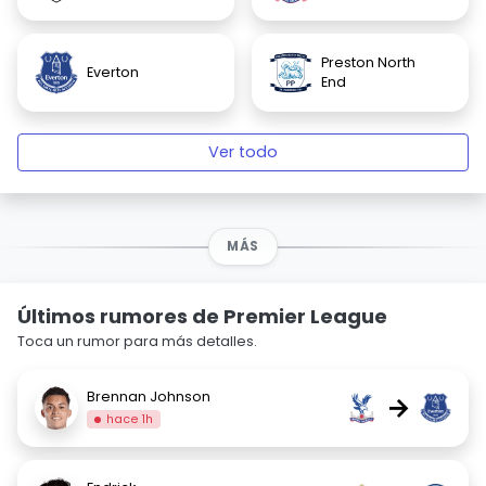
Preston North
Everton
End
Ver todo
MÁS
Últimos rumores de Premier League
Toca un rumor para más detalles.
Brennan Johnson
→
hace 1h