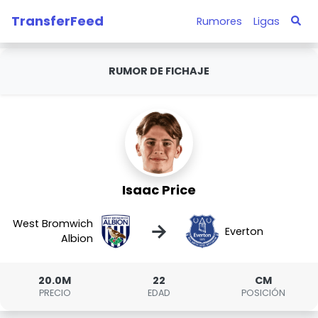
TransferFeed
Rumores
Ligas
RUMOR DE FICHAJE
Isaac Price
West Bromwich
→
Everton
Albion
20.0M
22
CM
PRECIO
EDAD
POSICIÓN