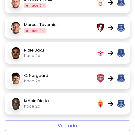
→
hace 6h
Marcus Tavernier
→
hace 9h
Ridle Baku
→
hace 2d
C. Nørgaard
→
hace 2d
Krépin Diatta
→
hace 2d
Ver todo