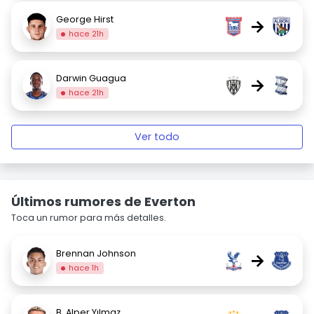
George Hirst
→
hace 21h
Darwin Guagua
→
hace 21h
Ver todo
Últimos rumores de Everton
Toca un rumor para más detalles.
Brennan Johnson
→
hace 1h
B. Alper Yılmaz