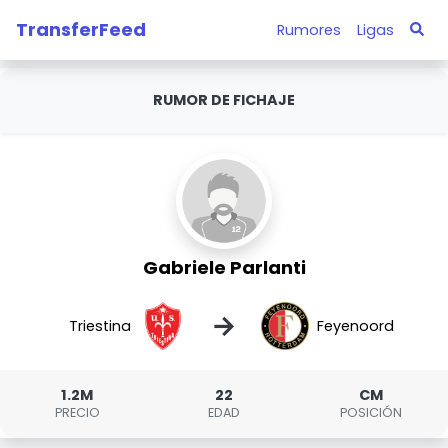
TransferFeed
Rumores
Ligas
RUMOR DE FICHAJE
Gabriele Parlanti
→
Triestina
Feyenoord
1.2M
22
CM
PRECIO
EDAD
POSICIÓN