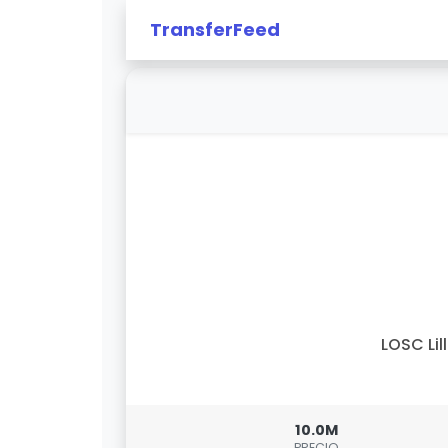
TransferFeed
LOSC Lil
10.0M
PRECIO