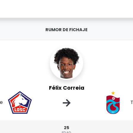
RUMOR DE FICHAJE
Félix Correia
→
le
25
EDAD