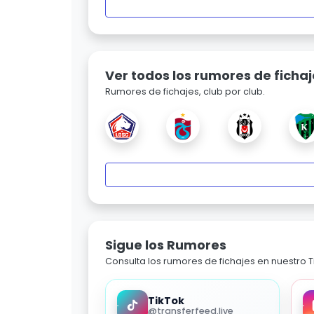
Ver todos los rumores de fichaj
Rumores de fichajes, club por club.
Sigue los Rumores
Consulta los rumores de fichajes en nuestro Ti
TikTok
@transferfeed.live