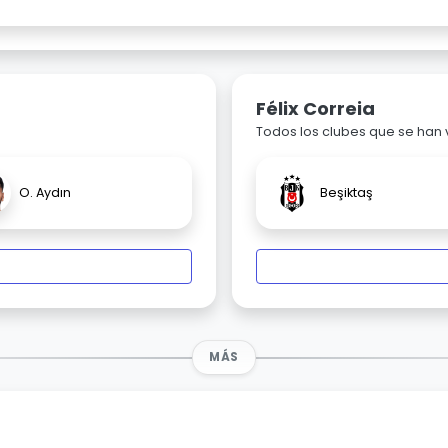
Félix Correia
Todos los clubes que se han
O. Aydın
Beşiktaş
MÁS