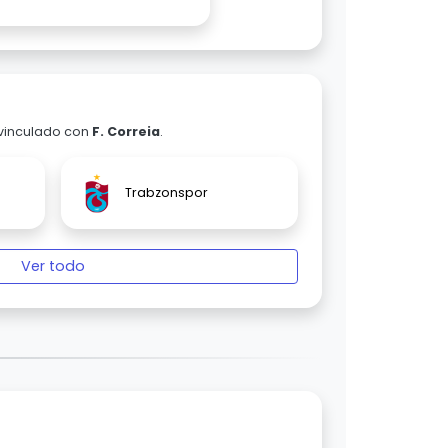
 vinculado con
F. Correia
.
Trabzonspor
Ver todo