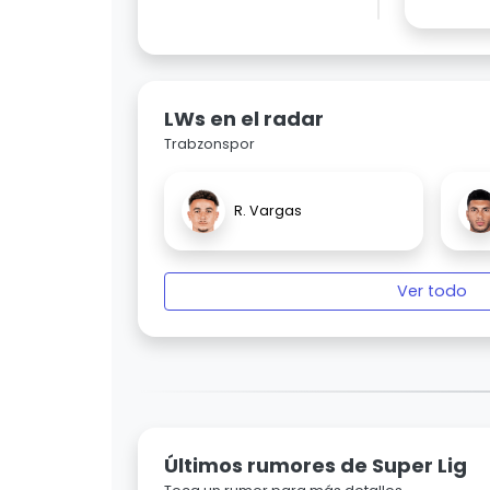
LWs en el radar
Trabzonspor
R. Vargas
Ver todo
Últimos rumores de Super Lig