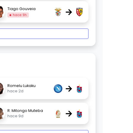
→
Tiago Gouveia
hace 9h
→
Romelu Lukaku
hace 2d
→
R. Mitongo Muteba
hace 9d