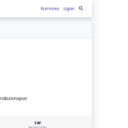
Rumores
Ligas
Trabzonspor
LW
POSICIÓN