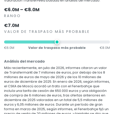
Valoración TransferFeed basada en análisis de mercado.
€6.0M – €8.0M
RANGO
€7.0M
VALOR DE TRASPASO MÁS PROBABLE
€6.0M
Valor de traspaso más probable
€8.0M
Análisis del mercado
Más recientemente, en julio de 2026, informes citaron un valor
de Transfermarkt de 7 millones de euros, por debajo de los 8
millones de euros de mayo de 2026 y de los 10 millones de
euros de diciembre de 2025. En enero de 2026, según informes,
el CSKA de Moscú acordó un trato con el Fenerbahçe que
incluía una tarifa de cesión de 650.000 euros y una obligación
de compra de 6 millones de euros, tras ofertas anteriores en
diciembre de 2025 valoradas en un total de 5,5 millones de
euros y 6,05 millones de euros. Durante un período de gran
forma en marzo de 2025, según informes, el Fenerbahçe fijó un
precio de venta de 20 millones de euros, y también se dijo que