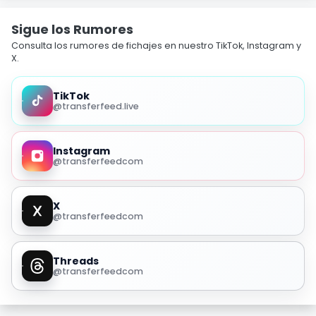
Sigue los Rumores
Consulta los rumores de fichajes en nuestro TikTok, Instagram y
X.
TikTok
@transferfeed.live
Instagram
@transferfeedcom
X
@transferfeedcom
Threads
@transferfeedcom