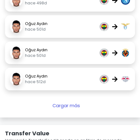
→
hace 498d
Oğuz Aydın
→
hace 501d
Oğuz Aydın
→
hace 501d
Oğuz Aydın
→
hace 512d
Cargar más
Transfer Value