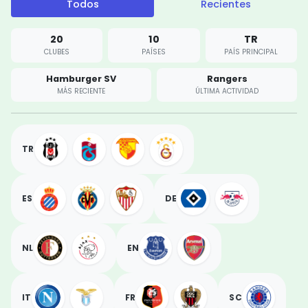
Todos
Recientes
20
10
TR
CLUBES
PAÍSES
PAÍS PRINCIPAL
Hamburger SV
Rangers
MÁS RECIENTE
ÚLTIMA ACTIVIDAD
TR
ES
DE
NL
EN
IT
FR
SC