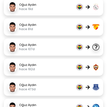
Oğuz Aydın
→
hace 19d
Oğuz Aydın
→
hace 81d
Oğuz Aydın
→
hace 107d
Oğuz Aydın
→
hace 192d
Oğuz Aydın
→
hace 473d
Oğuz Aydın