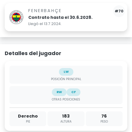
FENERBAHÇE
#70
Contrato hasta el 30.6.2028.
Llegó el 13.7.2024.
Detalles del jugador
LW
POSICIÓN PRINCIPAL
RW
CF
OTRAS POSICIONES
Derecho
183
76
PIE
ALTURA
PESO