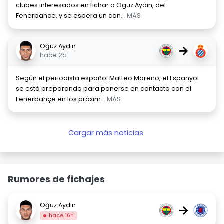
clubes interesados en fichar a Oguz Aydin, del
Fenerbahce, y se espera un con
... MÁS
Oğuz Aydın
→
hace 2d
Según el periodista español Matteo Moreno, el Espanyol
se está preparando para ponerse en contacto con el
Fenerbahçe en los próxim
... MÁS
Cargar más noticias
Rumores de fichajes
Oğuz Aydın
→
hace 16h