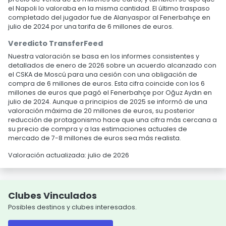
el Napoli lo valoraba en la misma cantidad. El último traspaso
completado del jugador fue de Alanyaspor al Fenerbahçe en
julio de 2024 por una tarifa de 6 millones de euros.
Veredicto TransferFeed
Nuestra valoración se basa en los informes consistentes y
detallados de enero de 2026 sobre un acuerdo alcanzado con
el CSKA de Moscú para una cesión con una obligación de
compra de 6 millones de euros. Esta cifra coincide con los 6
millones de euros que pagó el Fenerbahçe por Oğuz Aydın en
julio de 2024. Aunque a principios de 2025 se informó de una
valoración máxima de 20 millones de euros, su posterior
reducción de protagonismo hace que una cifra más cercana a
su precio de compra y a las estimaciones actuales de
mercado de 7-8 millones de euros sea más realista.
Valoración actualizada: julio de 2026
Clubes Vinculados
Posibles destinos y clubes interesados.