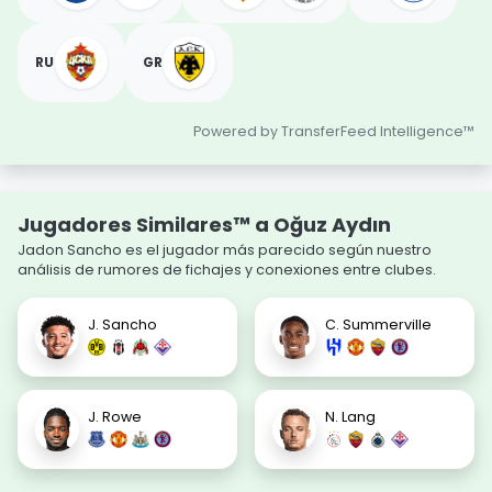
RU
GR
Powered by TransferFeed Intelligence™
Jugadores Similares™ a Oğuz Aydın
Jadon Sancho es el jugador más parecido según nuestro
análisis de rumores de fichajes y conexiones entre clubes.
J. Sancho
C. Summerville
J. Rowe
N. Lang