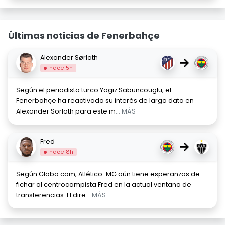
Últimas noticias de Fenerbahçe
Alexander Sørloth
→
hace 5h
Según el periodista turco Yagiz Sabuncouglu, el
Fenerbahçe ha reactivado su interés de larga data en
Alexander Sorloth para este m
... MÁS
Fred
→
hace 8h
Según Globo.com, Atlético-MG aún tiene esperanzas de
fichar al centrocampista Fred en la actual ventana de
transferencias. El dire
... MÁS