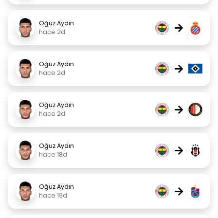
Oğuz Aydın
→
hace 2d
Oğuz Aydın
→
hace 2d
Oğuz Aydın
→
hace 2d
Oğuz Aydın
→
hace 18d
Oğuz Aydın
→
hace 19d