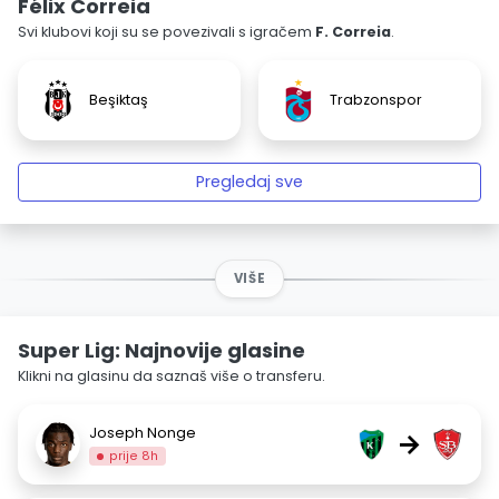
Félix Correia
Svi klubovi koji su se povezivali s igračem
F. Correia
.
Beşiktaş
Trabzonspor
Pregledaj sve
VIŠE
Super Lig: Najnovije glasine
Klikni na glasinu da saznaš više o transferu.
Joseph Nonge
→
prije 8h