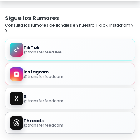
Sigue los Rumores
Consulta los rumores de fichajes en nuestro TikTok, Instagram y
X.
TikTok
@transferfeed.live
Instagram
@transferfeedcom
X
@transferfeedcom
Threads
@transferfeedcom