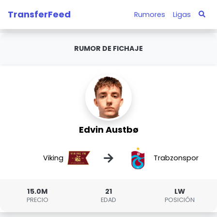
TransferFeed
Rumores
Ligas
RUMOR DE FICHAJE
Edvin Austbø
→
Viking
Trabzonspor
15.0M
21
LW
PRECIO
EDAD
POSICIÓN