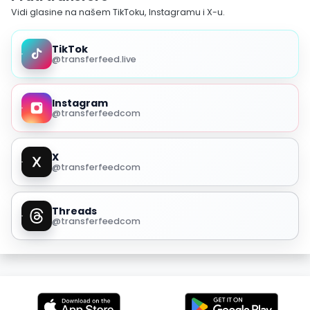
Vidi glasine na našem TikToku, Instagramu i X-u.
TikTok
@transferfeed.live
Instagram
@transferfeedcom
X
@transferfeedcom
Threads
@transferfeedcom