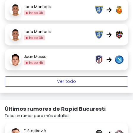
Ilario Monterisi
→
hace 3h
Ilario Monterisi
→
hace 3h
Juan Musso
→
hace 4h
Ver todo
Últimos rumores de Rapid Bucuresti
Toca un rumor para más detalles.
F. Stojilković