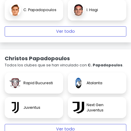
C. Papadopoulos
I. Hagi
Ver todo
Christos Papadopoulos
Todos los clubes que se han vinculado con
C. Papadopoulos
.
Rapid Bucuresti
Atalanta
Next Gen
Juventus
Juventus
Ver todo