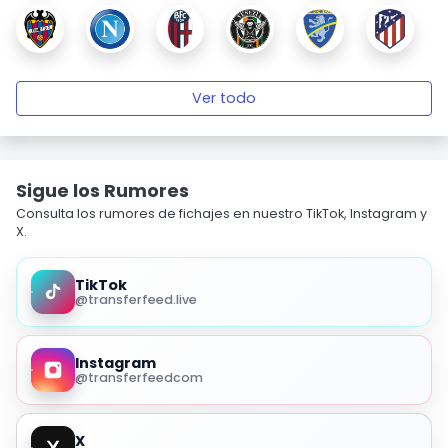
Ver todo
Sigue los Rumores
Consulta los rumores de fichajes en nuestro TikTok, Instagram y
X.
TikTok
@transferfeed.live
Instagram
@transferfeedcom
X