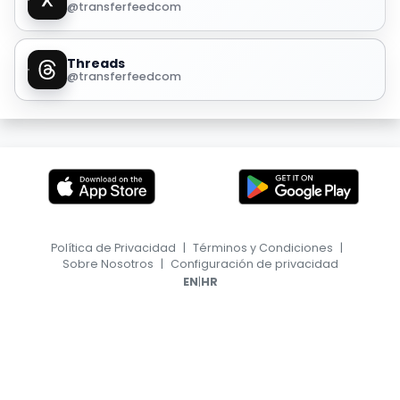
@transferfeedcom
Threads
@transferfeedcom
Política de Privacidad
|
Términos y Condiciones
|
Sobre Nosotros
|
Configuración de privacidad
|
EN
HR