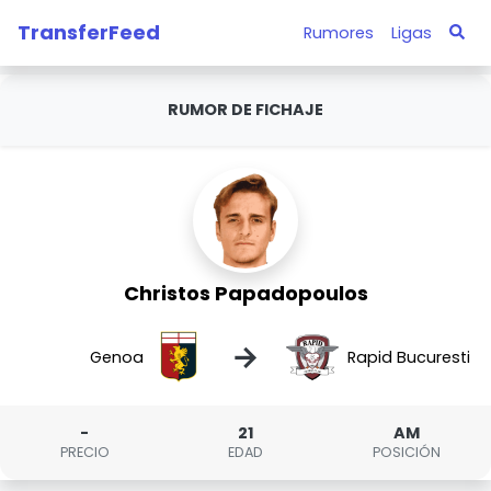
TransferFeed
Rumores
Ligas
RUMOR DE FICHAJE
Christos Papadopoulos
→
Genoa
Rapid Bucuresti
-
21
AM
PRECIO
EDAD
POSICIÓN