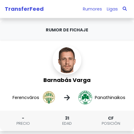
TransferFeed
Rumores
Ligas
RUMOR DE FICHAJE
Barnabás Varga
→
Ferencváros
Panathinaikos
-
31
CF
PRECIO
EDAD
POSICIÓN