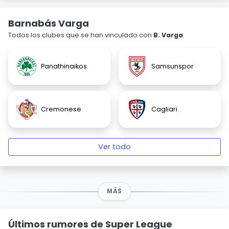
Barnabás Varga
Todos los clubes que se han vinculado con
B. Varga
.
Panathinaikos
Samsunspor
Cremonese
Cagliari
Ver todo
MÁS
Últimos rumores de Super League