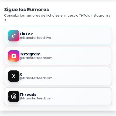
Sigue los Rumores
Consulta los rumores de fichajes en nuestro TikTok, Instagram y
X.
TikTok
@transferfeed.live
Instagram
@transferfeedcom
X
@transferfeedcom
Threads
@transferfeedcom