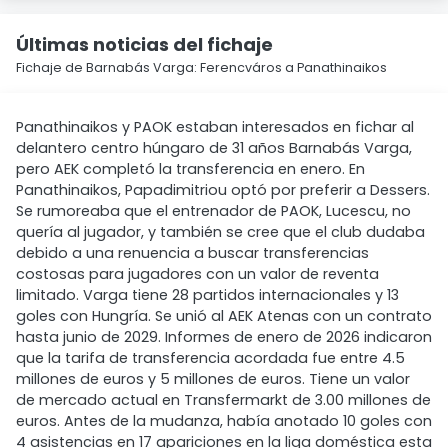
Últimas noticias del fichaje
Fichaje de Barnabás Varga: Ferencváros a Panathinaikos
Panathinaikos y PAOK estaban interesados en fichar al
delantero centro húngaro de 31 años Barnabás Varga,
pero AEK completó la transferencia en enero. En
Panathinaikos, Papadimitriou optó por preferir a Dessers.
Se rumoreaba que el entrenador de PAOK, Lucescu, no
quería al jugador, y también se cree que el club dudaba
debido a una renuencia a buscar transferencias
costosas para jugadores con un valor de reventa
limitado. Varga tiene 28 partidos internacionales y 13
goles con Hungría. Se unió al AEK Atenas con un contrato
hasta junio de 2029. Informes de enero de 2026 indicaron
que la tarifa de transferencia acordada fue entre 4.5
millones de euros y 5 millones de euros. Tiene un valor
de mercado actual en Transfermarkt de 3.00 millones de
euros. Antes de la mudanza, había anotado 10 goles con
4 asistencias en 17 apariciones en la liga doméstica esta