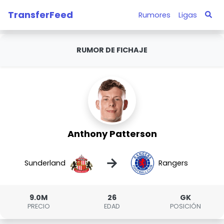
TransferFeed
Rumores
Ligas
RUMOR DE FICHAJE
Anthony Patterson
→
Sunderland
Rangers
9.0M
26
GK
PRECIO
EDAD
POSICIÓN