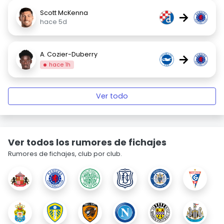
Scott McKenna
→
hace 5d
A. Cozier-Duberry
→
hace 1h
Ver todo
Ver todos los rumores de fichajes
Rumores de fichajes, club por club.