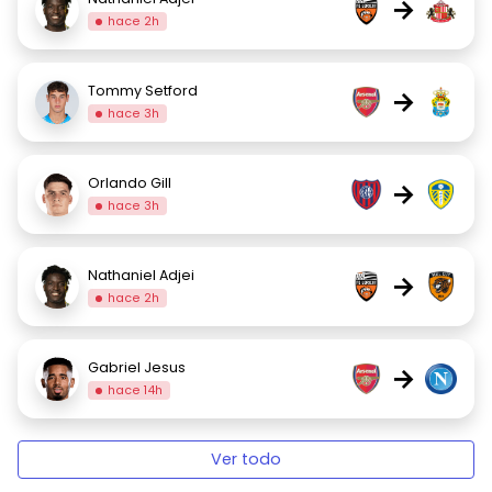
→
hace 2h
Tommy Setford
→
hace 3h
Orlando Gill
→
hace 3h
Nathaniel Adjei
→
hace 2h
Gabriel Jesus
→
hace 14h
Ver todo