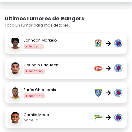
Últimos rumores de Rangers
Toca un rumor para más detalles.
Jahnoah Markelo
→
hace 1h
Couhaib Driouech
→
hace 4h
Farès Ghedjemis
→
hace 5h
Camilo Mena
→
hace 1d