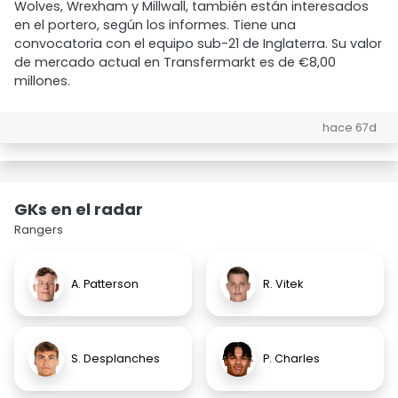
Wolves, Wrexham y Millwall, también están interesados
en el portero, según los informes. Tiene una
convocatoria con el equipo sub-21 de Inglaterra. Su valor
de mercado actual en Transfermarkt es de €8,00
millones.
hace 67d
GKs en el radar
Rangers
A. Patterson
R. Vitek
S. Desplanches
P. Charles