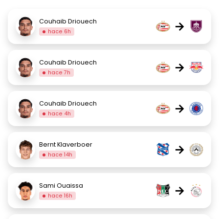
Couhaib Driouech
→
hace 6h
Couhaib Driouech
→
hace 7h
Couhaib Driouech
→
hace 4h
Bernt Klaverboer
→
hace 14h
Sami Ouaissa
→
hace 16h