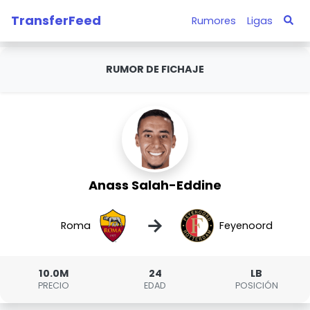
TransferFeed
Rumores
Ligas
RUMOR DE FICHAJE
Anass Salah-Eddine
→
Roma
Feyenoord
10.0M
24
LB
PRECIO
EDAD
POSICIÓN