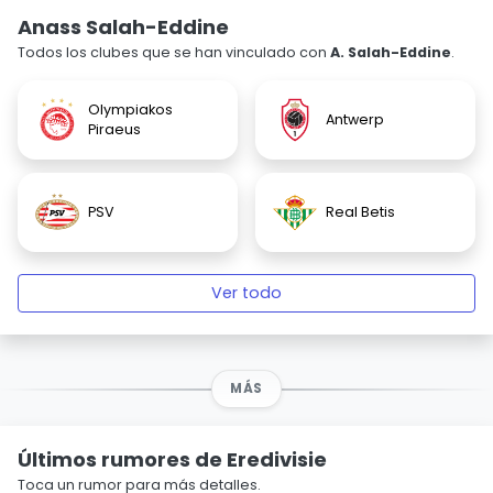
Anass Salah-Eddine
Todos los clubes que se han vinculado con
A. Salah-Eddine
.
Olympiakos
Antwerp
Piraeus
PSV
Real Betis
Ver todo
MÁS
Últimos rumores de Eredivisie
Toca un rumor para más detalles.