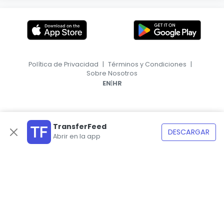
Política de Privacidad
|
Términos y Condiciones
|
Sobre Nosotros
|
EN
HR
TransferFeed
DESCARGAR
Abrir en la app