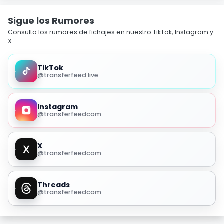
Sigue los Rumores
Consulta los rumores de fichajes en nuestro TikTok, Instagram y
X.
TikTok
@transferfeed.live
Instagram
@transferfeedcom
X
@transferfeedcom
Threads
@transferfeedcom