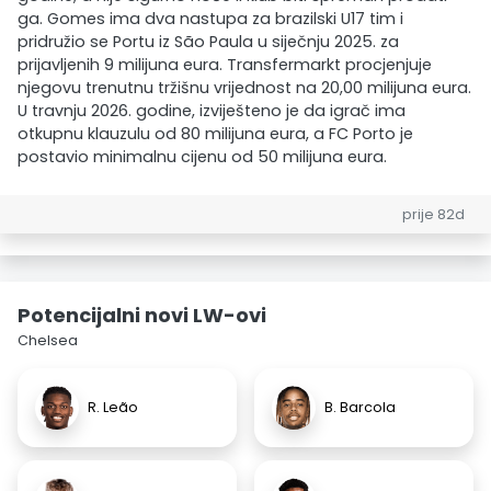
ga. Gomes ima dva nastupa za brazilski U17 tim i
pridružio se Portu iz São Paula u siječnju 2025. za
prijavljenih 9 milijuna eura. Transfermarkt procjenjuje
njegovu trenutnu tržišnu vrijednost na 20,00 milijuna eura.
U travnju 2026. godine, izviješteno je da igrač ima
otkupnu klauzulu od 80 milijuna eura, a FC Porto je
postavio minimalnu cijenu od 50 milijuna eura.
prije 82d
Potencijalni novi LW-ovi
Chelsea
R. Leão
B. Barcola