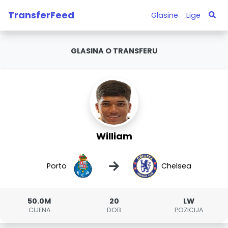
TransferFeed
Glasine
Lige
GLASINA O TRANSFERU
William
→
Porto
Chelsea
50.0M
20
LW
CIJENA
DOB
POZICIJA