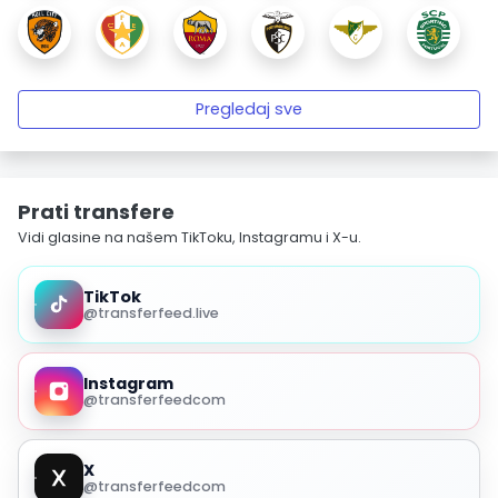
Pregledaj sve
Prati transfere
Vidi glasine na našem TikToku, Instagramu i X-u.
TikTok
@transferfeed.live
Instagram
@transferfeedcom
X
@transferfeedcom