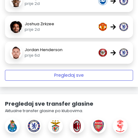
→
prije 2d
Joshua Zirkzee
→
prije 2d
Jordan Henderson
→
prije 6d
Pregledaj sve
Pregledaj sve transfer glasine
Aktualne transfer glasine po klubovima.