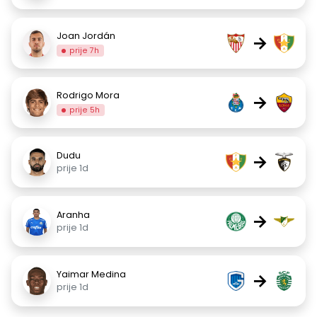
Joan Jordán
→
prije 7h
Rodrigo Mora
→
prije 5h
Dudu
→
prije 1d
Aranha
→
prije 1d
Yaimar Medina
→
prije 1d