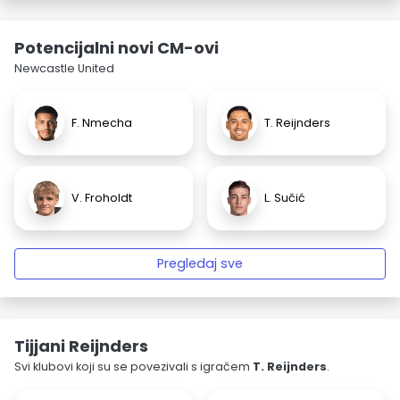
Potencijalni novi CM-ovi
Newcastle United
F. Nmecha
T. Reijnders
V. Froholdt
L. Sučić
Pregledaj sve
Tijjani Reijnders
Svi klubovi koji su se povezivali s igračem
T. Reijnders
.