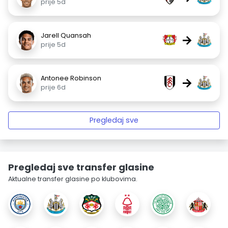
prije 5d
Jarell Quansah
→
prije 5d
Antonee Robinson
→
prije 6d
Pregledaj sve
Pregledaj sve transfer glasine
Aktualne transfer glasine po klubovima.