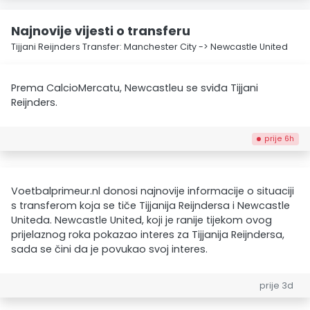
Najnovije vijesti o transferu
Tijjani Reijnders Transfer: Manchester City -> Newcastle United
Prema CalcioMercatu, Newcastleu se sviđa Tijjani
Reijnders.
prije 6h
Voetbalprimeur.nl donosi najnovije informacije o situaciji
s transferom koja se tiče Tijjanija Reijndersa i Newcastle
Uniteda. Newcastle United, koji je ranije tijekom ovog
prijelaznog roka pokazao interes za Tijjanija Reijndersa,
sada se čini da je povukao svoj interes.
prije 3d