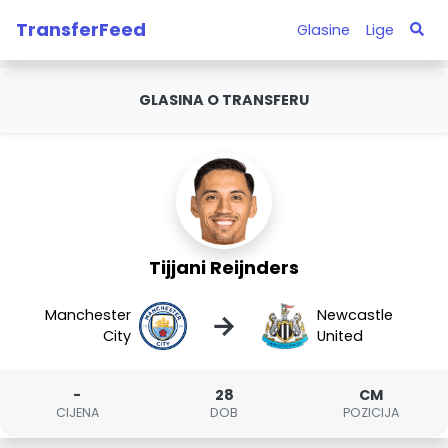
TransferFeed
Glasine
Lige
GLASINA O TRANSFERU
Tijjani Reijnders
Manchester
Newcastle
→
City
United
-
28
CM
CIJENA
DOB
POZICIJA