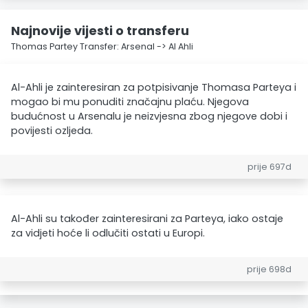
Najnovije vijesti o transferu
Thomas Partey Transfer: Arsenal -> Al Ahli
Al-Ahli je zainteresiran za potpisivanje Thomasa Parteya i
mogao bi mu ponuditi značajnu plaću. Njegova
budućnost u Arsenalu je neizvjesna zbog njegove dobi i
povijesti ozljeda.
prije 697d
Al-Ahli su također zainteresirani za Parteya, iako ostaje
za vidjeti hoće li odlučiti ostati u Europi.
prije 698d