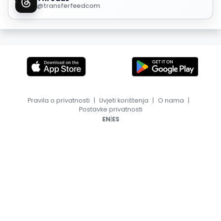
@transferfeedcom
Pravila o privatnosti
|
Uvjeti korištenja
|
O nama
|
Postavke privatnosti
|
EN
ES