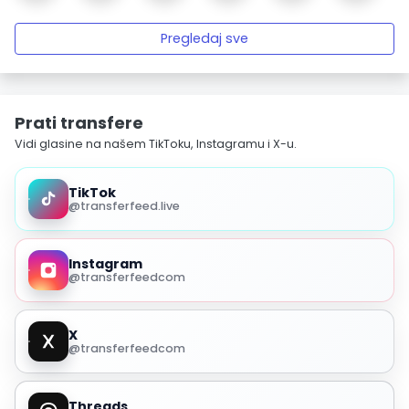
Pregledaj sve
Prati transfere
Vidi glasine na našem TikToku, Instagramu i X-u.
TikTok
@transferfeed.live
Instagram
@transferfeedcom
X
@transferfeedcom
Threads