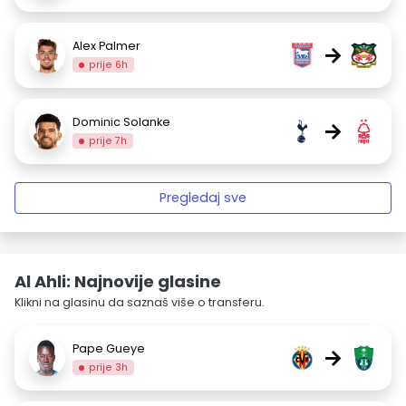
Alex Palmer
→
prije 6h
Dominic Solanke
→
prije 7h
Pregledaj sve
Al Ahli: Najnovije glasine
Klikni na glasinu da saznaš više o transferu.
Pape Gueye
→
prije 3h