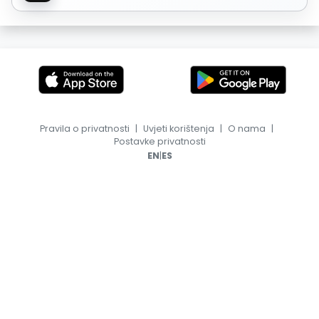
Pravila o privatnosti
|
Uvjeti korištenja
|
O nama
|
Postavke privatnosti
|
EN
ES