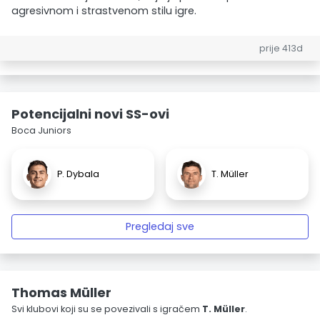
agresivnom i strastvenom stilu igre.
prije 413d
Potencijalni novi SS-ovi
Boca Juniors
P. Dybala
T. Müller
Pregledaj sve
Thomas Müller
Svi klubovi koji su se povezivali s igračem
T. Müller
.