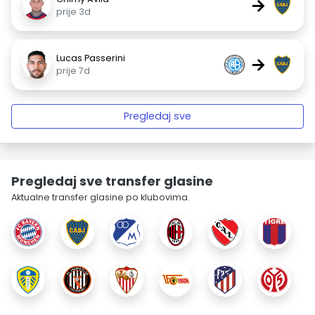
→
prije 3d
Lucas Passerini
→
prije 7d
Pregledaj sve
Pregledaj sve transfer glasine
Aktualne transfer glasine po klubovima.