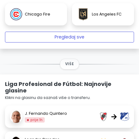
Chicago Fire
Los Angeles FC
Pregledaj sve
VIŠE
Liga Profesional de Fútbol: Najnovije
glasine
Klikni na glasinu da saznaš više o transferu.
J. Fernando Quintero
→
prije 1h