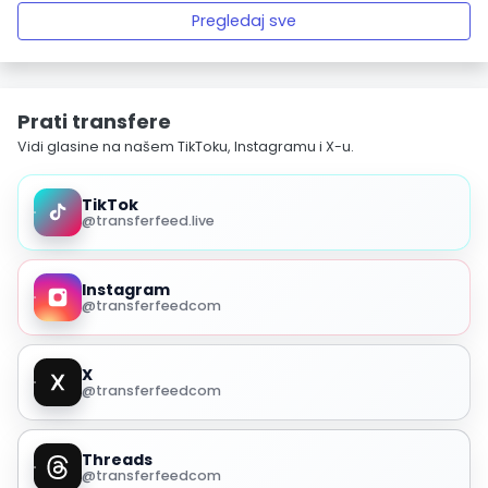
Pregledaj sve
Prati transfere
Vidi glasine na našem TikToku, Instagramu i X-u.
TikTok
@transferfeed.live
Instagram
@transferfeedcom
X
@transferfeedcom
Threads
@transferfeedcom