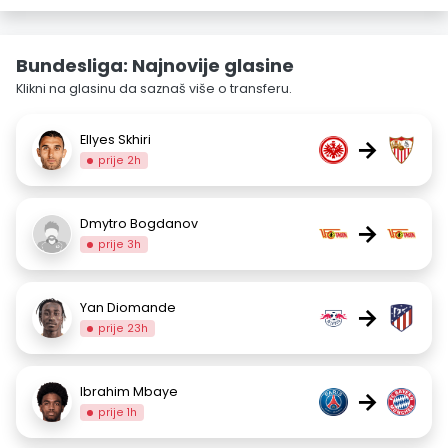
Bundesliga: Najnovije glasine
Klikni na glasinu da saznaš više o transferu.
Ellyes Skhiri
→
prije 2h
Dmytro Bogdanov
→
prije 3h
Yan Diomande
→
prije 23h
Ibrahim Mbaye
→
prije 1h