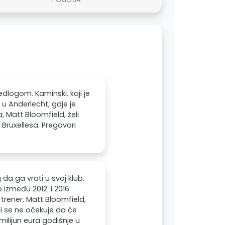
dlogom. Kaminski, koji je
u Anderlecht, gdje je
 Matt Bloomfield, želi
 Bruxellesa. Pregovori
a ga vrati u svoj klub.
između 2012. i 2016.
trener, Matt Bloomfield,
ali se ne očekuje da će
ilijun eura godišnje u