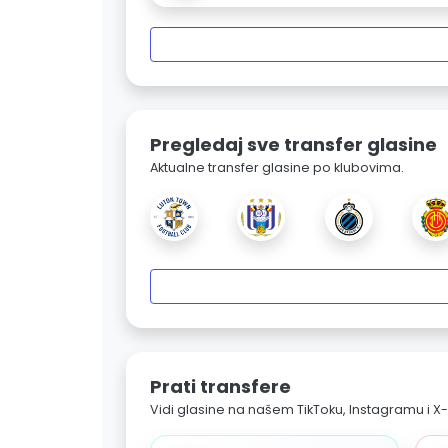
Pregledaj sve transfer glasine
Aktualne transfer glasine po klubovima.
Prati transfere
Vidi glasine na našem TikToku, Instagramu i X-