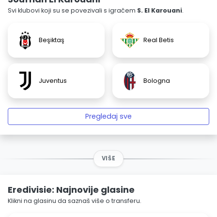
Svi klubovi koji su se povezivali s igračem
S. El Karouani
.
Beşiktaş
Real Betis
Juventus
Bologna
Pregledaj sve
VIŠE
Eredivisie: Najnovije glasine
Klikni na glasinu da saznaš više o transferu.