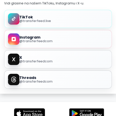
Vidi glasine na našem TikToku, Instagramu i X-u.
TikTok
@transferfeed.live
Instagram
@transferfeedcom
X
@transferfeedcom
Threads
@transferfeedcom