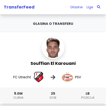
TransferFeed
Glasine
Lige
GLASINA O TRANSFERU
Souffian El Karouani
→
FC Utrecht
PSV
9.0M
25
LB
CIJENA
DOB
POZICIJA