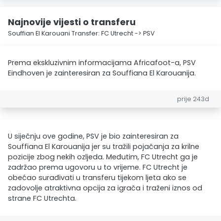
Najnovije vijesti o transferu
Souffian El Karouani Transfer: FC Utrecht -> PSV
Prema ekskluzivnim informacijama Africafoot-a, PSV
Eindhoven je zainteresiran za Souffiana El Karouanija.
prije 243d
U siječnju ove godine, PSV je bio zainteresiran za
Souffiana El Karouanija jer su tražili pojačanja za krilne
pozicije zbog nekih ozljeda. Međutim, FC Utrecht ga je
zadržao prema ugovoru u to vrijeme. FC Utrecht je
obećao surađivati u transferu tijekom ljeta ako se
zadovolje atraktivna opcija za igrača i traženi iznos od
strane FC Utrechta.