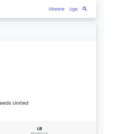
Glasine
Lige
eeds United
LB
POZICIJA