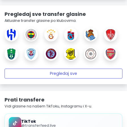
Pregledaj sve transfer glasine
Aktualne transfer glasine po klubovima.
Pregledaj sve
Prati transfere
Vidi glasine na našem TikToku, Instagramu i X-u.
TikTok
@transferfeed.live