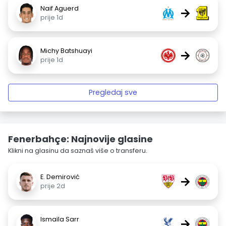
Naif Aguerd
→
prije 1d
Michy Batshuayi
→
prije 1d
Pregledaj sve
Fenerbahçe: Najnovije glasine
Klikni na glasinu da saznaš više o transferu.
E. Demirović
→
prije 2d
Ismaïla Sarr
→