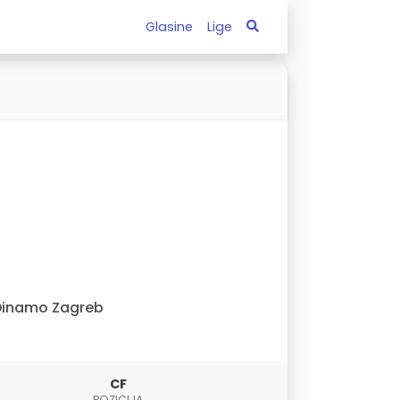
Glasine
Lige
Dinamo Zagreb
CF
POZICIJA