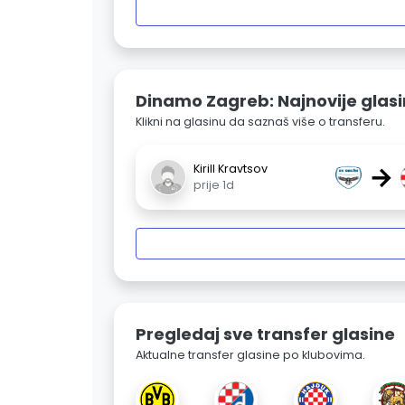
Dinamo Zagreb: Najnovije glas
Klikni na glasinu da saznaš više o transferu.
→
Kirill Kravtsov
prije 1d
Pregledaj sve transfer glasine
Aktualne transfer glasine po klubovima.