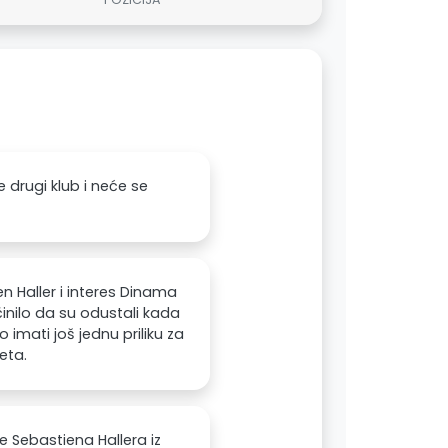
 drugi klub i neće se
ien Haller i interes Dinama
činilo da su odustali kada
imati još jednu priliku za
eta.
e Sebastiena Hallera iz