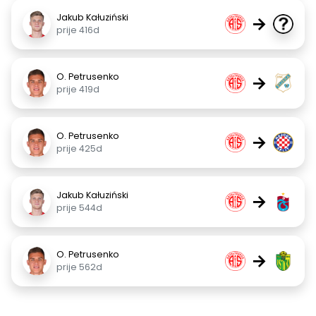
Jakub Kałuziński
→
prije 416d
O. Petrusenko
→
prije 419d
O. Petrusenko
→
prije 425d
Jakub Kałuziński
→
prije 544d
O. Petrusenko
→
prije 562d