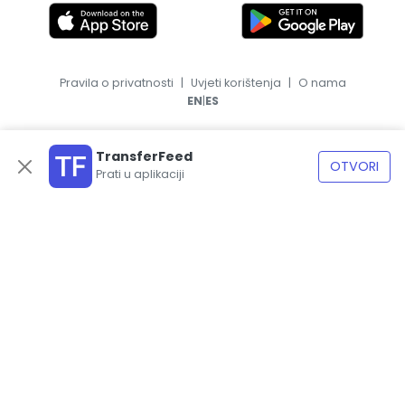
Pravila o privatnosti
|
Uvjeti korištenja
|
O nama
|
EN
ES
TransferFeed
OTVORI
Prati u aplikaciji