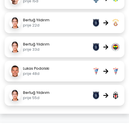
prije 15d
Bertuğ Yıldırım
→
prije 22d
Bertuğ Yıldırım
→
prije 33d
Lukas Podolski
→
prije 48d
Bertuğ Yıldırım
→
prije 55d