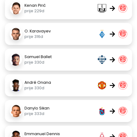
Kenan Pirić
→
prije 229d
O. Karavayev
→
prije 316d
Samuel Ballet
→
prije 330d
André Onana
→
prije 330d
Danylo Sikan
→
prije 333d
Emmanuel Dennis
→