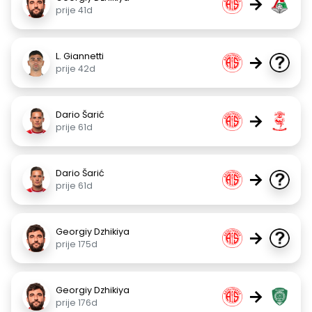
→
prije 41d
L. Giannetti
→
prije 42d
Dario Šarić
→
prije 61d
Dario Šarić
→
prije 61d
Georgiy Dzhikiya
→
prije 175d
Georgiy Dzhikiya
→
prije 176d