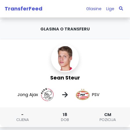
TransferFeed
Glasine
Lige
GLASINA O TRANSFERU
Sean Steur
→
Jong Ajax
PSV
-
18
CM
CIJENA
DOB
POZICIJA