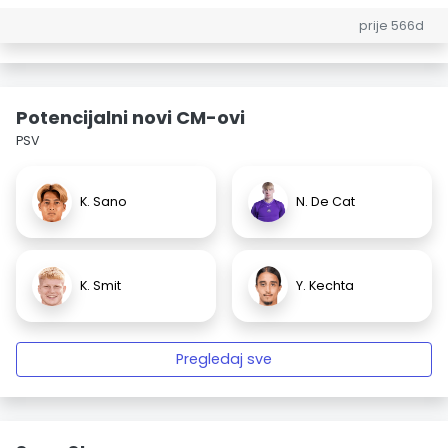
prije 566d
Potencijalni novi CM-ovi
PSV
K. Sano
N. De Cat
K. Smit
Y. Kechta
Pregledaj sve