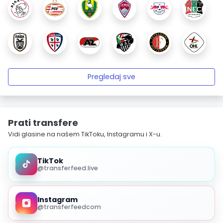
Pregledaj sve
Prati transfere
Vidi glasine na našem TikToku, Instagramu i X-u.
TikTok
@transferfeed.live
Instagram
@transferfeedcom