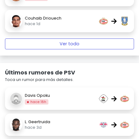
Couhaib Driouech
→
hace 1d
Ver todo
Últimos rumores de PSV
Toca un rumor para más detalles.
Davis Opoku
→
hace 18h
L. Geertruida
→
hace 3d