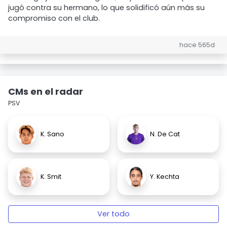
jugó contra su hermano, lo que solidificó aún más su
compromiso con el club.
hace 565d
CMs en el radar
PSV
K. Sano
N. De Cat
K. Smit
Y. Kechta
Ver todo