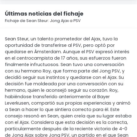
Últimas noticias del fichaje
Fichaje de Sean Steur: Jong Ajax a PSV
Sean Steur, un talento prometedor del Ajax, tuvo la
oportunidad de transferirse al PSV, pero optó por
quedarse en Ámsterdam. Aunque el PSV expresó interés
en el centrocampista de 17 años, sus esfuerzos fueron
finalmente infructuosos. Sean tuvo una conversación
con su hermano Roy, que forma parte del Jong PSV, y
decidió seguir sus instintos y quedarse con el Ajax. Su
decisión fue moldeada por una conversación con su
hermano, quien le aconsejó seguir su corazón. Roy,
habiéndose transferido anteriormente al Bayer
Leverkusen, compartió sus propias experiencias y animó
a Sean a hacer lo que sintiera correcto para él. Este
consejo resonó en Sean, quien creía que su lugar estaba
con el Ajax. Considera que esta decisión es la correcta,
particularmente después de la reciente victoria de 4-0
de Jong Ajax sobre Jong PSV, un partido en el que Sean