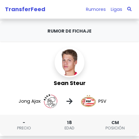
TransferFeed
Rumores
Ligas
RUMOR DE FICHAJE
Sean Steur
→
Jong Ajax
PSV
-
18
CM
PRECIO
EDAD
POSICIÓN