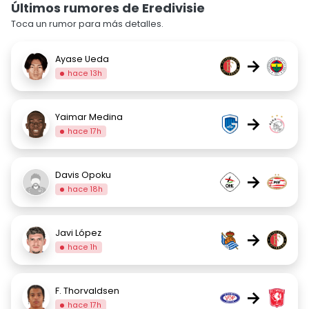
Últimos rumores de Eredivisie
Toca un rumor para más detalles.
Ayase Ueda
→
hace 13h
Yaimar Medina
→
hace 17h
Davis Opoku
→
hace 18h
Javi López
→
hace 1h
F. Thorvaldsen
→
hace 17h