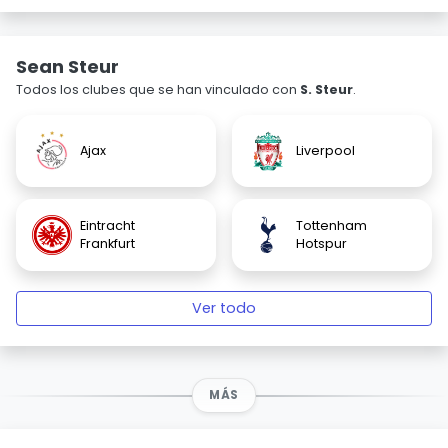
Sean Steur
Todos los clubes que se han vinculado con
S. Steur
.
Ajax
Liverpool
Eintracht
Tottenham
Frankfurt
Hotspur
Ver todo
MÁS