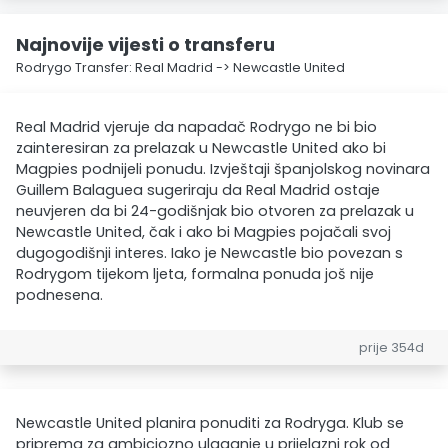
Najnovije vijesti o transferu
Rodrygo Transfer: Real Madrid -> Newcastle United
Real Madrid vjeruje da napadač Rodrygo ne bi bio
zainteresiran za prelazak u Newcastle United ako bi
Magpies podnijeli ponudu. Izvještaji španjolskog novinara
Guillem Balaguea sugeriraju da Real Madrid ostaje
neuvjeren da bi 24-godišnjak bio otvoren za prelazak u
Newcastle United, čak i ako bi Magpies pojačali svoj
dugogodišnji interes. Iako je Newcastle bio povezan s
Rodrygom tijekom ljeta, formalna ponuda još nije
podnesena.
prije 354d
Newcastle United planira ponuditi za Rodryga. Klub se
priprema za ambiciozno ulaganje u prijelazni rok od