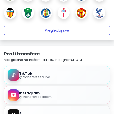
Pregledaj sve
Prati transfere
Vidi glasine na našem TikToku, Instagramu i X-u.
TikTok
@transferfeed.live
Instagram
@transferfeedcom
X