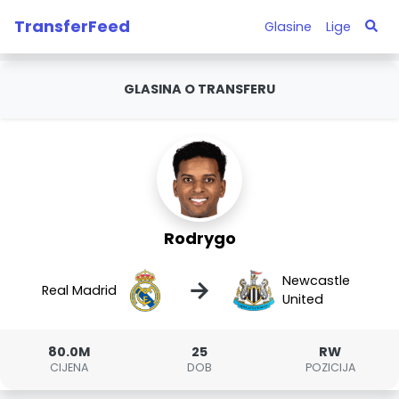
TransferFeed
Glasine
Lige
GLASINA O TRANSFERU
Rodrygo
Newcastle
→
Real Madrid
United
80.0M
25
RW
CIJENA
DOB
POZICIJA