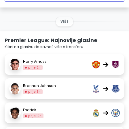
VIŠE
Premier League: Najnovije glasine
Klikni na glasinu da saznaš više o transferu.
Harry Amass
→
prije 2h
Brennan Johnson
→
prije 5h
Endrick
→
prije 10h