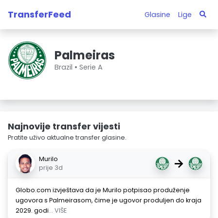
TransferFeed
Glasine
Lige
Palmeiras
Brazil •
Serie A
Najnovije transfer vijesti
Pratite uživo aktualne transfer glasine.
Murilo
→
prije 3d
Globo.com izvještava da je Murilo potpisao produženje
ugovora s Palmeirasom, čime je ugovor produljen do kraja
2029. godi
... VIŠE