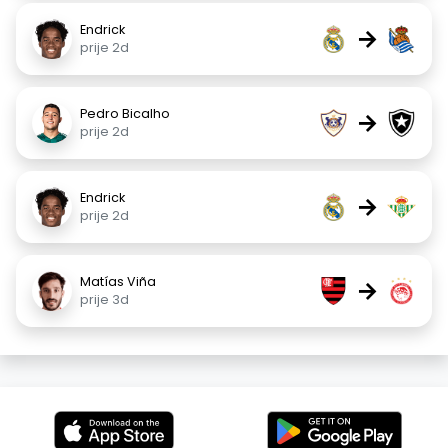
Endrick
→
prije 2d
Pedro Bicalho
→
prije 2d
Endrick
→
prije 2d
Matías Viña
→
prije 3d