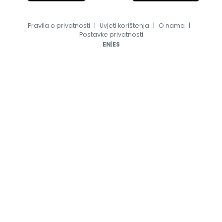
Pravila o privatnosti
|
Uvjeti korištenja
|
O nama
|
Postavke privatnosti
|
EN
ES