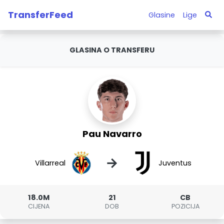
TransferFeed
Glasine
Lige
GLASINA O TRANSFERU
Pau Navarro
→
Villarreal
Juventus
18.0M
21
CB
CIJENA
DOB
POZICIJA