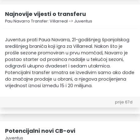
Najnovije vijesti o transferu
Pau Navarro Transfer: Villarreal -> Juventus
Juventus prati Paua Navarra, 21-godišnjeg španjolskog
središnjeg braniča koji igra za Villarreal. Nakon što je
prošle sezone promoviran u prvu momčad, Navarro je
postao starter od prosinca nadalje u tekućoj sezoni,
odigravši ukupno dvadeset i sedam utakmica.
Potencijalni transfer smatra se izvedivim samo ako dođe
do značajne prodaje u obrani, a njegova procijenjena
vrijednost iznosi između 15 i 20 milijuna.
prije 67d
Potencijalni novi CB-ovi
Juventus