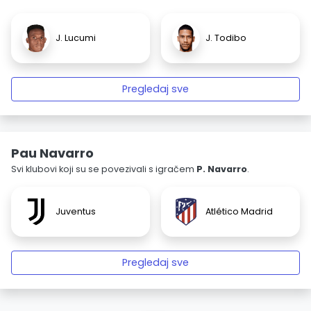
J. Lucumi
J. Todibo
Pregledaj sve
Pau Navarro
Svi klubovi koji su se povezivali s igračem
P. Navarro
.
Juventus
Atlético Madrid
Pregledaj sve