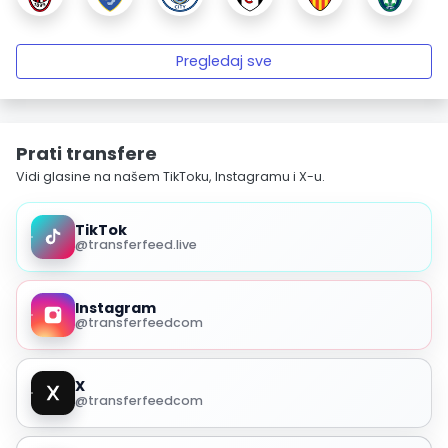
Pregledaj sve
Prati transfere
Vidi glasine na našem TikToku, Instagramu i X-u.
TikTok
@transferfeed.live
Instagram
@transferfeedcom
X
@transferfeedcom