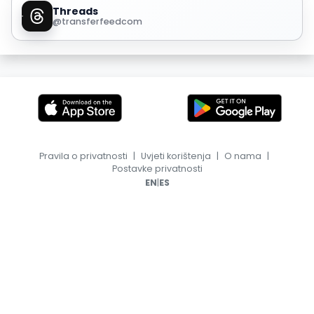
Threads
@transferfeedcom
Pravila o privatnosti
|
Uvjeti korištenja
|
O nama
|
Postavke privatnosti
|
EN
ES