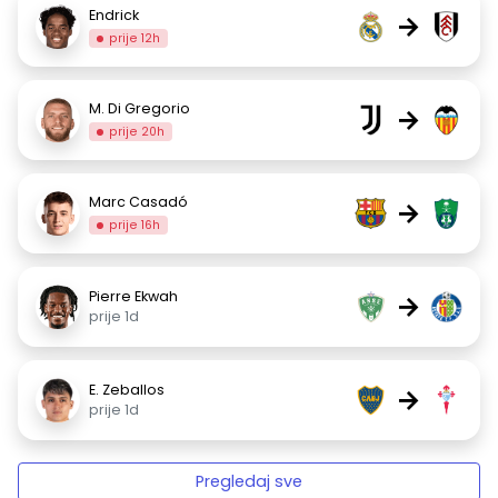
Endrick
→
prije 12h
M. Di Gregorio
→
prije 20h
Marc Casadó
→
prije 16h
Pierre Ekwah
→
prije 1d
E. Zeballos
→
prije 1d
Pregledaj sve