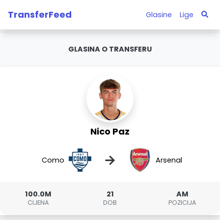
TransferFeed
Glasine
Lige
GLASINA O TRANSFERU
Nico Paz
→
Como
Arsenal
100.0M
21
AM
CIJENA
DOB
POZICIJA