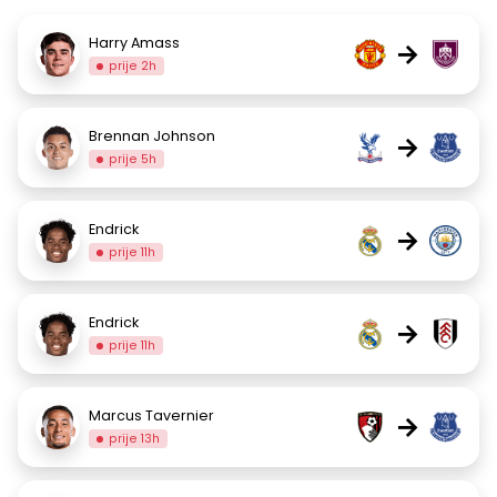
Harry Amass
→
prije 2h
Brennan Johnson
→
prije 5h
Endrick
→
prije 11h
Endrick
→
prije 11h
Marcus Tavernier
→
prije 13h