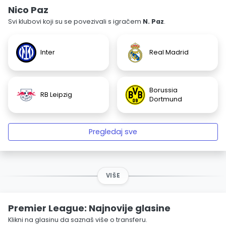
Nico Paz
Svi klubovi koji su se povezivali s igračem
N. Paz
.
Inter
Real Madrid
Borussia
RB Leipzig
Dortmund
Pregledaj sve
VIŠE
Premier League: Najnovije glasine
Klikni na glasinu da saznaš više o transferu.