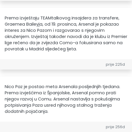
Prema izvještaju TEAMtalkovog insajdera za transfere,
Graemea Baileyja, od 19. prosinca, Arsenal je pokazao
interes za Nico Pazom i razgovarao s njegovim
okruženjem. Izvještaj također navodi da je klubu iz Premier
lige rečeno da je zvijezda Como-a fokusirana samo na
povratak u Madrid sljedećeg ljeta.
prije 225d
Nico Paz je postao meta Arsenala posljednjih tjedana.
Prema izvješćima iz Španjolske, Arsenal pomno prati
njegov razvoj u Comu. Arsenal nastavlja s pokušajima
potpisivanja Paza usred njihovog stalnog traženja
dodatnih pojačanja.
prije 256d