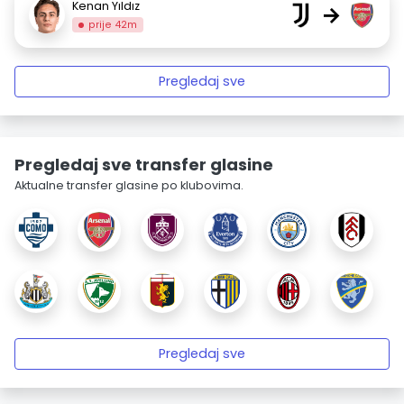
Kenan Yıldız
→
prije 42m
Pregledaj sve
Pregledaj sve transfer glasine
Aktualne transfer glasine po klubovima.
Pregledaj sve