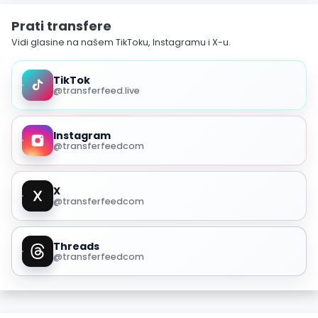
Prati transfere
Vidi glasine na našem TikToku, Instagramu i X-u.
TikTok
@transferfeed.live
Instagram
@transferfeedcom
X
@transferfeedcom
Threads
@transferfeedcom