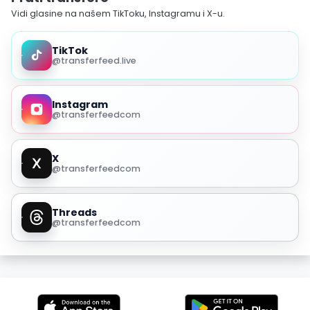
Vidi glasine na našem TikToku, Instagramu i X-u.
TikTok
@transferfeed.live
Instagram
@transferfeedcom
X
@transferfeedcom
Threads
@transferfeedcom