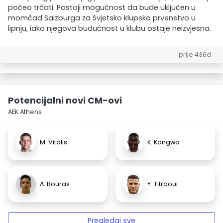
počeo trčati. Postoji mogućnost da bude uključen u
momčad Salzburga za Svjetsko klupsko prvenstvo u
lipnju, iako njegova budućnost u klubu ostaje neizvjesna.
prije 436d
Potencijalni novi CM-ovi
AEK Athens
M. Vitális
K. Kangwa
A. Bouras
Y. Titraoui
Pregledaj sve