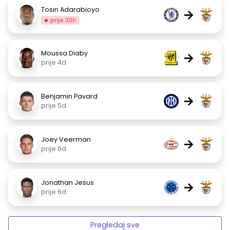
Tosin Adarabioyo
→
prije 20h
Moussa Diaby
→
prije 4d
Benjamin Pavard
→
prije 5d
Joey Veerman
→
prije 6d
Jonathan Jesus
→
prije 6d
Pregledaj sve