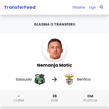
TransferFeed
Glasine
Lige
GLASINA O TRANSFERU
Nemanja Matic
→
Sassuolo
Benfica
-
38
DM
CIJENA
DOB
POZICIJA