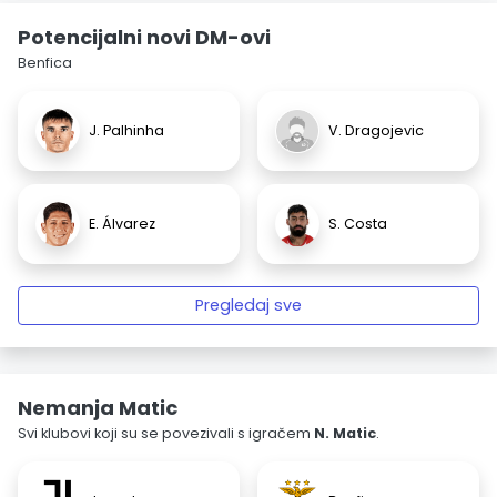
Potencijalni novi DM-ovi
Benfica
J. Palhinha
V. Dragojevic
E. Álvarez
S. Costa
Pregledaj sve
Nemanja Matic
Svi klubovi koji su se povezivali s igračem
N. Matic
.