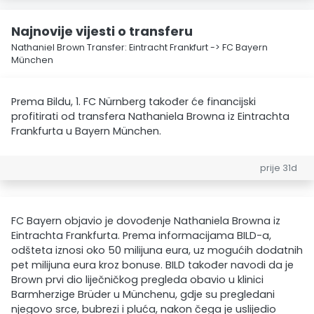
Najnovije vijesti o transferu
Nathaniel Brown Transfer: Eintracht Frankfurt -> FC Bayern
München
Prema Bildu, 1. FC Nürnberg također će financijski
profitirati od transfera Nathaniela Browna iz Eintrachta
Frankfurta u Bayern München.
prije 31d
FC Bayern objavio je dovođenje Nathaniela Browna iz
Eintrachta Frankfurta. Prema informacijama BILD-a,
odšteta iznosi oko 50 milijuna eura, uz mogućih dodatnih
pet milijuna eura kroz bonuse. BILD također navodi da je
Brown prvi dio liječničkog pregleda obavio u klinici
Barmherzige Brüder u Münchenu, gdje su pregledani
njegovo srce, bubrezi i pluća, nakon čega je uslijedio