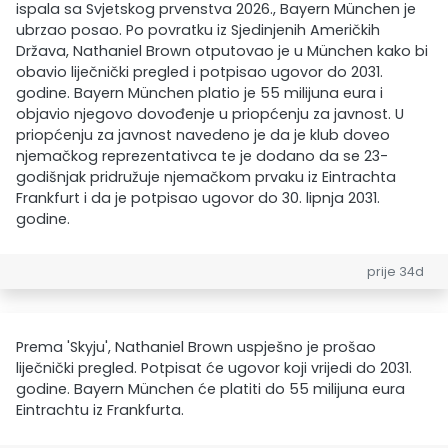
ispala sa Svjetskog prvenstva 2026., Bayern München je
ubrzao posao. Po povratku iz Sjedinjenih Američkih
Država, Nathaniel Brown otputovao je u München kako bi
obavio liječnički pregled i potpisao ugovor do 2031.
godine. Bayern München platio je 55 milijuna eura i
objavio njegovo dovođenje u priopćenju za javnost. U
priopćenju za javnost navedeno je da je klub doveo
njemačkog reprezentativca te je dodano da se 23-
godišnjak pridružuje njemačkom prvaku iz Eintrachta
Frankfurt i da je potpisao ugovor do 30. lipnja 2031.
godine.
prije 34d
Prema 'Skyju', Nathaniel Brown uspješno je prošao
liječnički pregled. Potpisat će ugovor koji vrijedi do 2031.
godine. Bayern München će platiti do 55 milijuna eura
Eintrachtu iz Frankfurta.