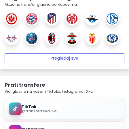
Aktualne transfer glasine po klubovima.
Pregledaj sve
Prati transfere
Vidi glasine na našem TikToku, Instagramu i X-u.
TikTok
@transferfeed.live