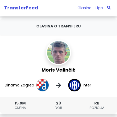
TransferFeed
Glasine
Lige
GLASINA O TRANSFERU
Moris Valinčić
→
Dinamo Zagreb
Inter
15.0M
23
RB
CIJENA
DOB
POZICIJA