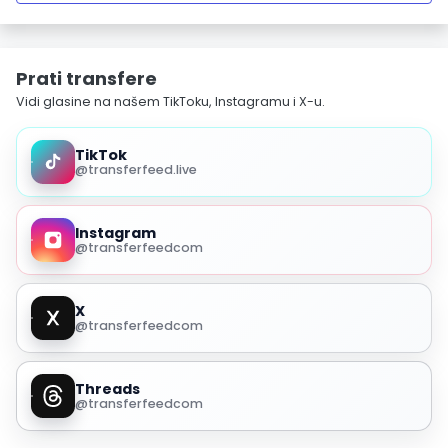
Prati transfere
Vidi glasine na našem TikToku, Instagramu i X-u.
TikTok
@transferfeed.live
Instagram
@transferfeedcom
X
@transferfeedcom
Threads
@transferfeedcom