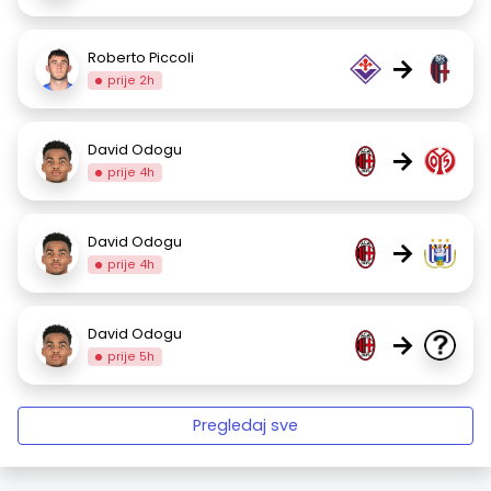
Roberto Piccoli
→
prije 2h
David Odogu
→
prije 4h
David Odogu
→
prije 4h
David Odogu
→
prije 5h
Pregledaj sve