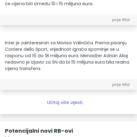
će cijena biti između 10 i 15 milijuna eura.
prije 65d
Inter je zainteresiran za Morisa Valinčića. Prema pisanju
Corriere dello Sport, vrijednost igrača spominje se u
rasponu od 15 do 18 milijuna eura. Menadžer Adrian Aliaj
nedavno je izjavio za SN da bi 15 milijuna eura bila realna
cijena transfera.
prije 98d
Učitaj više vijesti
Potencijalni novi RB-ovi