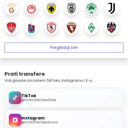
Pregledaj sve
Prati transfere
Vidi glasine na našem TikToku, Instagramu i X-u.
TikTok
@transferfeed.live
Instagram
@transferfeedcom