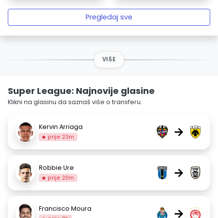
Pregledaj sve
VIŠE
Super League: Najnovije glasine
Klikni na glasinu da saznaš više o transferu.
Kervin Arriaga
→
prije 23m
Robbie Ure
→
prije 20m
Francisco Moura
→