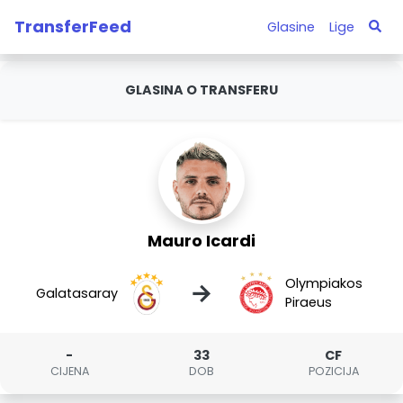
TransferFeed
Glasine
Lige
GLASINA O TRANSFERU
Mauro Icardi
Olympiakos
→
Galatasaray
Piraeus
-
33
CF
CIJENA
DOB
POZICIJA