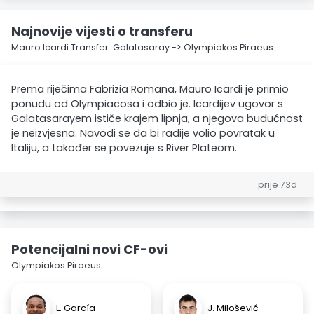
Najnovije vijesti o transferu
Mauro Icardi Transfer: Galatasaray -> Olympiakos Piraeus
Prema riječima Fabrizia Romana, Mauro Icardi je primio
ponudu od Olympiacosa i odbio je. Icardijev ugovor s
Galatasarayem ističe krajem lipnja, a njegova budućnost
je neizvjesna. Navodi se da bi radije volio povratak u
Italiju, a također se povezuje s River Plateom.
prije 73d
Potencijalni novi CF-ovi
Olympiakos Piraeus
L. García
J. Milošević