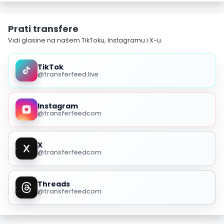
Prati transfere
Vidi glasine na našem TikToku, Instagramu i X-u.
TikTok
@transferfeed.live
Instagram
@transferfeedcom
X
@transferfeedcom
Threads
@transferfeedcom