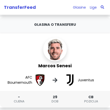
TransferFeed
Glasine
Lige
GLASINA O TRANSFERU
Marcos Senesi
AFC
→
Juventus
Bournemouth
-
29
CB
CIJENA
DOB
POZICIJA