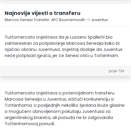
Najnovije vijesti o transferu
Marcos Senesi Transfer: AFC Bournemouth -> Juventus
Tuttomercato izvještava da je Luciano Spalletti bio
zainteresiran za potpisivanje Marcosa Senesija kako bi
ojačao obranu Juventusa. Izvještaj dodaje da Juventus
neće potpisati igrača, jer će Senesi otići u Tottenham.
prije 71d
Tuttomercato izvještava o potencijalnom transferu
Marcosa Senesija u Juventus, ističući konkurenciju iz
Tottenhama. U posljednjih nekoliko tjedana kruže glasine
o mogućem obnovljenom pokušaju Juventusa za
argentinskog braniča, ali ponuda ne bi odgovarala
Tottenhamovoj ponudi.