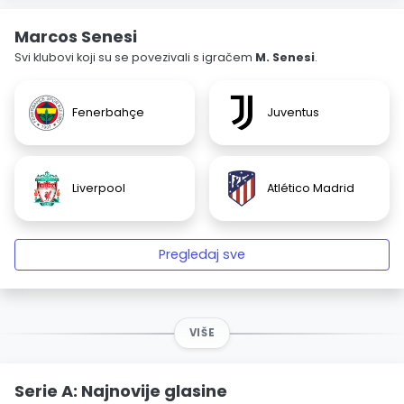
Marcos Senesi
Svi klubovi koji su se povezivali s igračem
M. Senesi
.
Fenerbahçe
Juventus
Liverpool
Atlético Madrid
Pregledaj sve
VIŠE
Serie A: Najnovije glasine