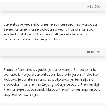
prije 90d
Juventus je već neko vrijeme zainteresiran za Marcosa
Senesija, ali je manje odlučan u vezi s transferom od
engleskih klubova. Bournemouth je nekoliko puta
pokušao zadržati Senesija u klubu.
prije 97d
Fabrizio Romano izvijestio je da je Marco Senesi primio
ponude iz Italije, s Juventusom kao primjerom. Nekoliko
klubova je zainteresirano za potpisivanje Senesija na
slobodan transfer, no želja igrača je ostati u Premier ligi.
Prema izvješću, talijanski klubovi trenutno nemaju ništa u
naprednoj fazi s njim.