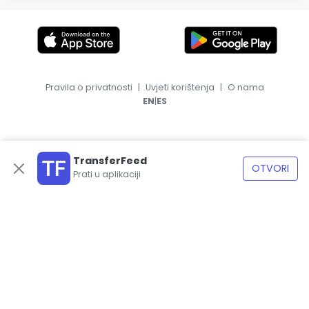
Pravila o privatnosti
|
Uvjeti korištenja
|
O nama
|
EN
ES
TransferFeed
OTVORI
Prati u aplikaciji