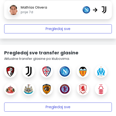
Mathías Olivera
→
prije 7d
Pregledaj sve
Pregledaj sve transfer glasine
Aktualne transfer glasine po klubovima.
Pregledaj sve