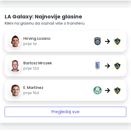
LA Galaxy: Najnovije glasine
Klikni na glasinu da saznaš više o transferu.
Hirving Lozano
→
prije 1d
Bartosz Mrozek
→
prije 12d
E. Martínez
→
prije 15d
Pregledaj sve