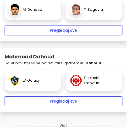
M. Dahoud
T. Segovia
Pregledaj sve
Mahmoud Dahoud
Svi klubovi koji su se povezivali s igračem
M. Dahoud
.
Eintracht
LA Galaxy
Frankfurt
Pregledaj sve
VIŠE