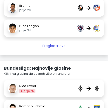
Brenner
→
prije 2d
Luca Langoni
→
prije 3d
Pregledaj sve
Bundesliga: Najnovije glasine
Klikni na glasinu da saznaš više o transferu.
Nico Elvedi
→
prije 7h
Romano Schmid