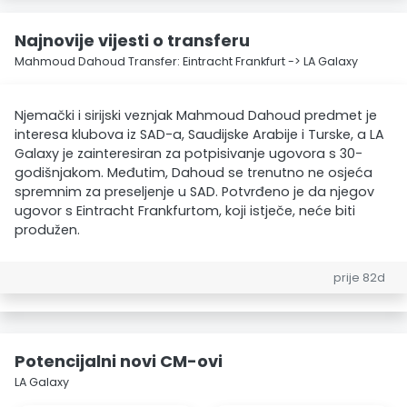
Najnovije vijesti o transferu
Mahmoud Dahoud Transfer: Eintracht Frankfurt -> LA Galaxy
Njemački i sirijski veznjak Mahmoud Dahoud predmet je
interesa klubova iz SAD-a, Saudijske Arabije i Turske, a LA
Galaxy je zainteresiran za potpisivanje ugovora s 30-
godišnjakom. Međutim, Dahoud se trenutno ne osjeća
spremnim za preseljenje u SAD. Potvrđeno je da njegov
ugovor s Eintracht Frankfurtom, koji istječe, neće biti
produžen.
prije 82d
Potencijalni novi CM-ovi
LA Galaxy