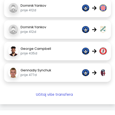
Dominik Yankov
→
prije 412d
Dominik Yankov
→
prije 412d
George Campbell
→
prije 435d
Gennadiy Synchuk
→
prije 477d
Učitaj više transfera