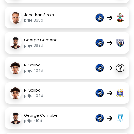
Jonathan Sirois
→
prije 365d
George Campbell
→
prije 389d
N. Saliba
→
prije 404d
N. Saliba
→
prije 409d
George Campbell
→
prije 410d