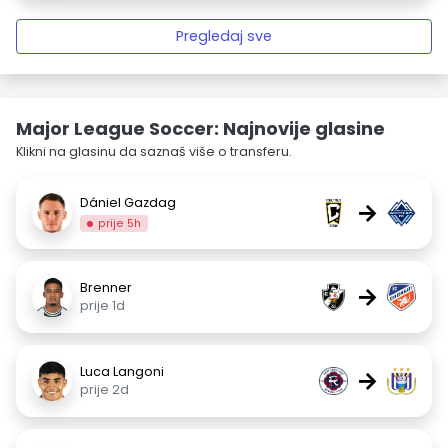
Pregledaj sve
Major League Soccer: Najnovije glasine
Klikni na glasinu da saznaš više o transferu.
Dániel Gazdag
→
prije 5h
Brenner
→
prije 1d
Luca Langoni
→
prije 2d