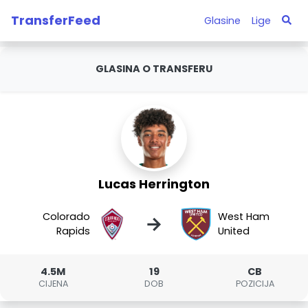
TransferFeed
Glasine
Lige
GLASINA O TRANSFERU
Lucas Herrington
Colorado
West Ham
→
Rapids
United
4.5M
19
CB
CIJENA
DOB
POZICIJA