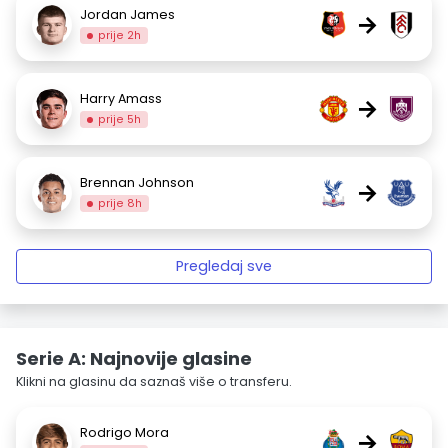
Jordan James
→
prije 2h
Harry Amass
→
prije 5h
Brennan Johnson
→
prije 8h
Pregledaj sve
Serie A: Najnovije glasine
Klikni na glasinu da saznaš više o transferu.
Rodrigo Mora
→