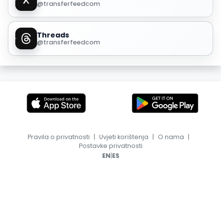
@transferfeedcom
Threads
@transferfeedcom
Pravila o privatnosti
|
Uvjeti korištenja
|
O nama
|
Postavke privatnosti
|
EN
ES