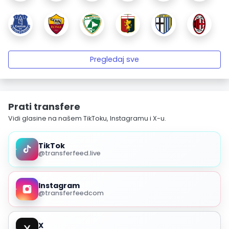
Pregledaj sve
Prati transfere
Vidi glasine na našem TikToku, Instagramu i X-u.
TikTok
@transferfeed.live
Instagram
@transferfeedcom
X