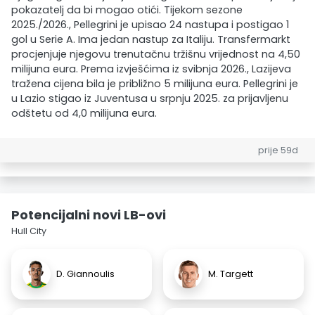
pokazatelj da bi mogao otići. Tijekom sezone
2025./2026., Pellegrini je upisao 24 nastupa i postigao 1
gol u Serie A. Ima jedan nastup za Italiju. Transfermarkt
procjenjuje njegovu trenutačnu tržišnu vrijednost na 4,50
milijuna eura. Prema izvješćima iz svibnja 2026., Lazijeva
tražena cijena bila je približno 5 milijuna eura. Pellegrini je
u Lazio stigao iz Juventusa u srpnju 2025. za prijavljenu
odštetu od 4,0 milijuna eura.
prije 59d
Potencijalni novi LB-ovi
Hull City
D. Giannoulis
M. Targett