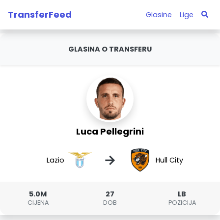
TransferFeed
Glasine
Lige
GLASINA O TRANSFERU
Luca Pellegrini
→
Lazio
Hull City
5.0M
27
LB
CIJENA
DOB
POZICIJA