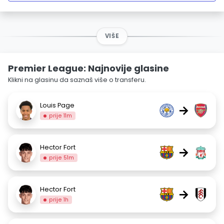
VIŠE
Premier League: Najnovije glasine
Klikni na glasinu da saznaš više o transferu.
Louis Page
→
prije 11m
Hector Fort
→
prije 51m
Hector Fort
→
prije 1h