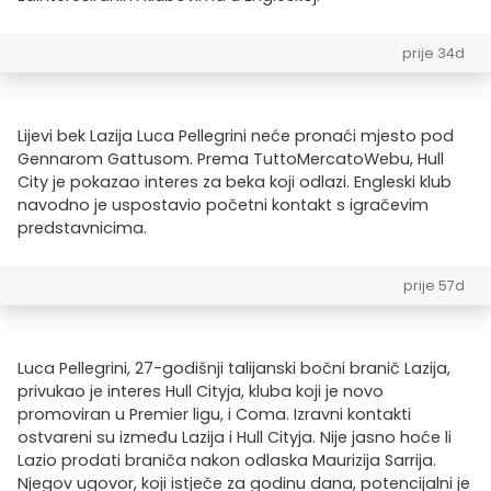
prije 34d
Lijevi bek Lazija Luca Pellegrini neće pronaći mjesto pod
Gennarom Gattusom. Prema TuttoMercatoWebu, Hull
City je pokazao interes za beka koji odlazi. Engleski klub
navodno je uspostavio početni kontakt s igračevim
predstavnicima.
prije 57d
Luca Pellegrini, 27-godišnji talijanski bočni branič Lazija,
privukao je interes Hull Cityja, kluba koji je novo
promoviran u Premier ligu, i Coma. Izravni kontakti
ostvareni su između Lazija i Hull Cityja. Nije jasno hoće li
Lazio prodati braniča nakon odlaska Maurizija Sarrija.
Njegov ugovor, koji istječe za godinu dana, potencijalni je