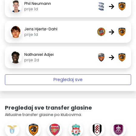
Phil Neumann
→
prije 1d
Jens Hjertø-Dahl
→
prije 1d
Nathaniel Adjei
→
prije 2d
Pregledaj sve
Pregledaj sve transfer glasine
Aktualne transfer glasine po klubovima.