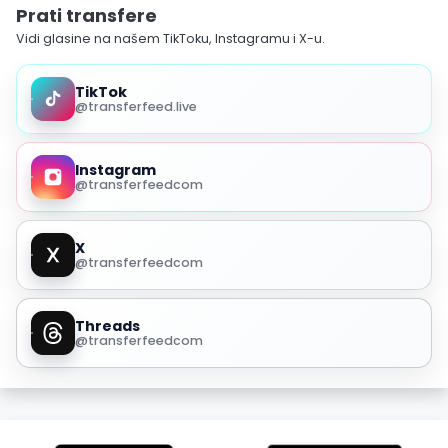
Prati transfere
Vidi glasine na našem TikToku, Instagramu i X-u.
TikTok
@transferfeed.live
Instagram
@transferfeedcom
X
@transferfeedcom
Threads
@transferfeedcom