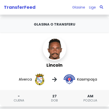
TransferFeed
Glasine
Lige
GLASINA O TRANSFERU
Lincoln
→
Alverca
Kasımpaşa
-
27
AM
CIJENA
DOB
POZICIJA