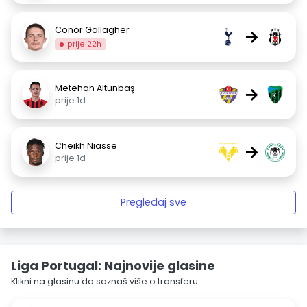
Conor Gallagher
→
prije 22h
Metehan Altunbaş
→
prije 1d
Cheikh Niasse
→
prije 1d
Pregledaj sve
Liga Portugal: Najnovije glasine
Klikni na glasinu da saznaš više o transferu.