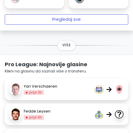
Pregledaj sve
VIŠE
Pro League: Najnovije glasine
Klikni na glasinu da saznaš više o transferu.
Yari Verschaeren
→
prije 3h
Fedde Leysen
→
prije 9h