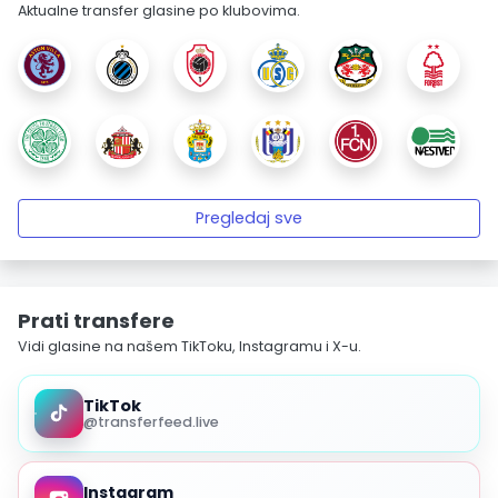
Aktualne transfer glasine po klubovima.
Pregledaj sve
Prati transfere
Vidi glasine na našem TikToku, Instagramu i X-u.
TikTok
@transferfeed.live
Instagram