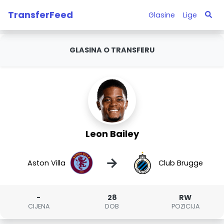
TransferFeed
Glasine
Lige
GLASINA O TRANSFERU
Leon Bailey
→
Aston Villa
Club Brugge
-
28
RW
CIJENA
DOB
POZICIJA