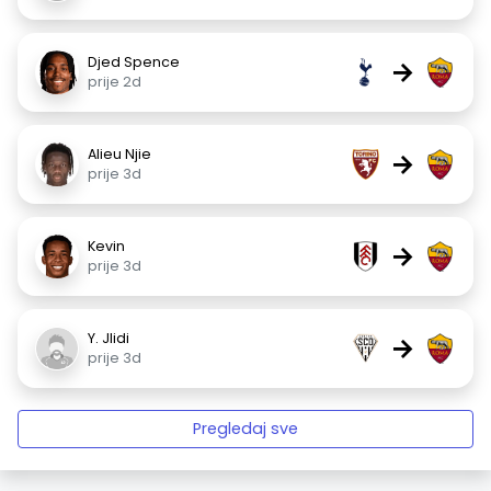
Djed Spence
→
prije 2d
Alieu Njie
→
prije 3d
Kevin
→
prije 3d
Y. Jlidi
→
prije 3d
Pregledaj sve