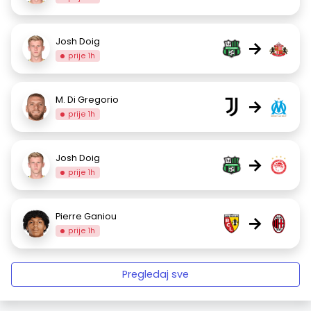
Josh Doig
→
prije 1h
M. Di Gregorio
→
prije 1h
Josh Doig
→
prije 1h
Pierre Ganiou
→
prije 1h
Pregledaj sve