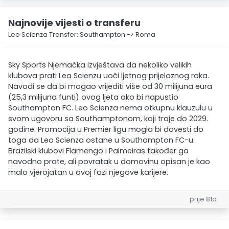
Najnovije vijesti o transferu
Leo Scienza Transfer: Southampton -> Roma
Sky Sports Njemačka izvještava da nekoliko velikih
klubova prati Lea Scienzu uoči ljetnog prijelaznog roka.
Navodi se da bi mogao vrijediti više od 30 milijuna eura
(25,3 milijuna funti) ovog ljeta ako bi napustio
Southampton FC. Leo Scienza nema otkupnu klauzulu u
svom ugovoru sa Southamptonom, koji traje do 2029.
godine. Promocija u Premier ligu mogla bi dovesti do
toga da Leo Scienza ostane u Southampton FC-u.
Brazilski klubovi Flamengo i Palmeiras također ga
navodno prate, ali povratak u domovinu opisan je kao
malo vjerojatan u ovoj fazi njegove karijere.
prije 81d