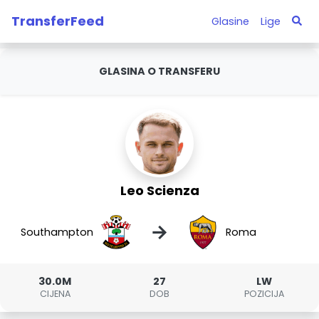
TransferFeed
Glasine
Lige
GLASINA O TRANSFERU
Leo Scienza
→
Southampton
Roma
30.0M
27
LW
CIJENA
DOB
POZICIJA