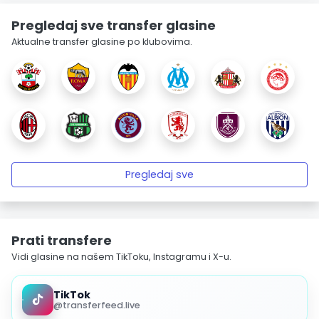
Pregledaj sve transfer glasine
Aktualne transfer glasine po klubovima.
Pregledaj sve
Prati transfere
Vidi glasine na našem TikToku, Instagramu i X-u.
TikTok
@transferfeed.live