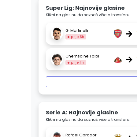
Super Lig: Najnovije glasine
Klikni na glasinu da saznaš više o transferu.
→
G. Martinelli
prije 5h
→
Chemsdine Talbi
prije 11h
Serie A: Najnovije glasine
Klikni na glasinu da saznaš više o transferu.
Rafael Obrador