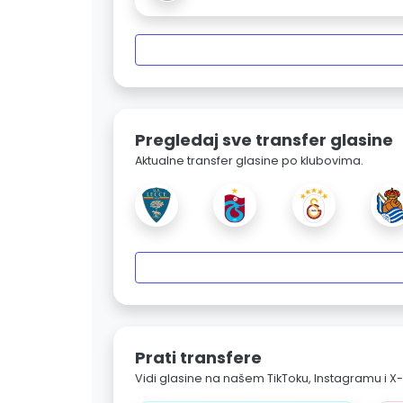
Pregledaj sve transfer glasine
Aktualne transfer glasine po klubovima.
Prati transfere
Vidi glasine na našem TikToku, Instagramu i X-