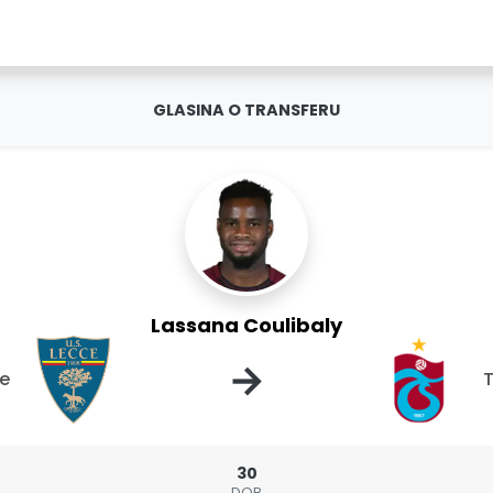
GLASINA O TRANSFERU
Lassana Coulibaly
→
ce
30
DOB