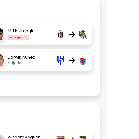
→
M. Hekimoglu
prije 5h
→
Darwin Núñez
prije 1d
Wisdom Acquah