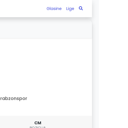
Glasine
Lige
Trabzonspor
CM
POZICIJA