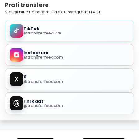
Prati transfere
Vidi glasine na našem TikToku, Instagramu i X-u.
TikTok
@transferfeed.live
Instagram
@transferfeedcom
X
@transferfeedcom
Threads
@transferfeedcom