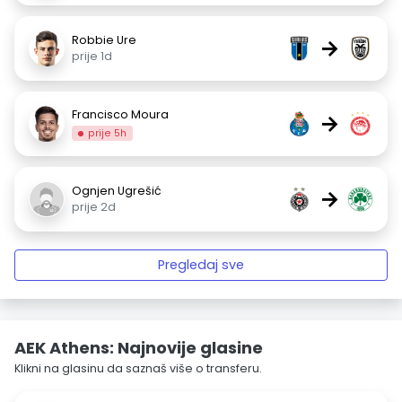
Robbie Ure
→
prije 1d
Francisco Moura
→
prije 5h
Ognjen Ugrešić
→
prije 2d
Pregledaj sve
AEK Athens: Najnovije glasine
Klikni na glasinu da saznaš više o transferu.