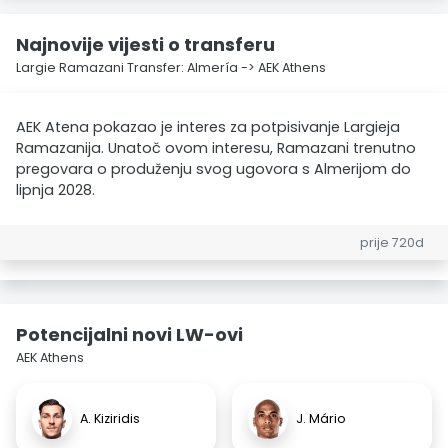
Najnovije vijesti o transferu
Largie Ramazani Transfer: Almería -> AEK Athens
AEK Atena pokazao je interes za potpisivanje Largieja
Ramazanija. Unatoč ovom interesu, Ramazani trenutno
pregovara o produženju svog ugovora s Almerijom do
lipnja 2028.
prije 720d
Potencijalni novi LW-ovi
AEK Athens
A. Kiziridis
J. Mário