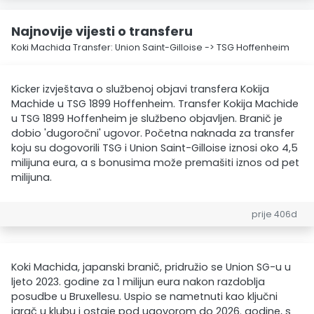
Najnovije vijesti o transferu
Koki Machida Transfer: Union Saint-Gilloise -> TSG Hoffenheim
Kicker izvještava o službenoj objavi transfera Kokija
Machide u TSG 1899 Hoffenheim. Transfer Kokija Machide
u TSG 1899 Hoffenheim je službeno objavljen. Branič je
dobio 'dugoročni' ugovor. Početna naknada za transfer
koju su dogovorili TSG i Union Saint-Gilloise iznosi oko 4,5
milijuna eura, a s bonusima može premašiti iznos od pet
milijuna.
prije 406d
Koki Machida, japanski branič, pridružio se Union SG-u u
ljeto 2023. godine za 1 milijun eura nakon razdoblja
posudbe u Bruxellesu. Uspio se nametnuti kao ključni
igrač u klubu i ostaje pod ugovorom do 2026. godine, s