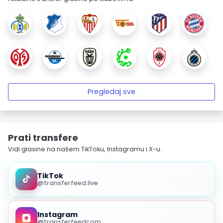
Pregledaj sve
Prati transfere
Vidi glasine na našem TikToku, Instagramu i X-u.
TikTok
@transferfeed.live
Instagram
@transferfeedcom