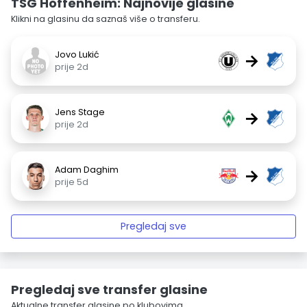
TSG Hoffenheim: Najnovije glasine
Klikni na glasinu da saznaš više o transferu.
Jovo Lukić
→
prije 2d
Jens Stage
→
prije 2d
Adam Daghim
→
prije 5d
Pregledaj sve
Pregledaj sve transfer glasine
Aktualne transfer glasine po klubovima.