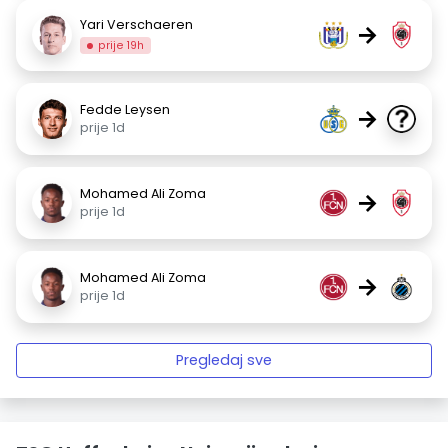
Yari Verschaeren
→
prije 19h
Fedde Leysen
→
prije 1d
Mohamed Ali Zoma
→
prije 1d
Mohamed Ali Zoma
→
prije 1d
Pregledaj sve