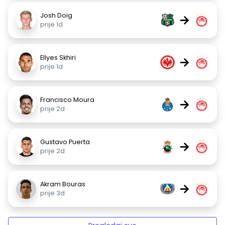
Josh Doig
→
prije 1d
Ellyes Skhiri
→
prije 1d
Francisco Moura
→
prije 2d
Gustavo Puerta
→
prije 2d
Akram Bouras
→
prije 3d