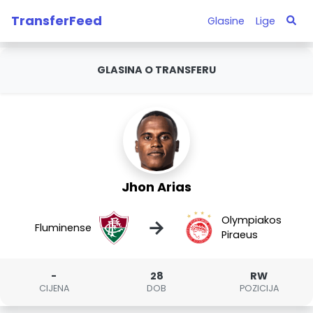
TransferFeed
Glasine
Lige
GLASINA O TRANSFERU
Jhon Arias
Olympiakos
→
Fluminense
Piraeus
-
28
RW
CIJENA
DOB
POZICIJA