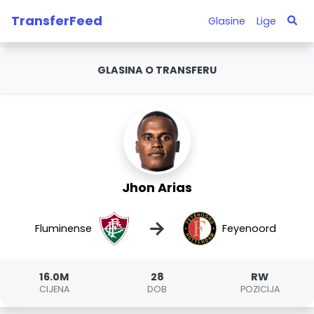
TransferFeed
Glasine
Lige
GLASINA O TRANSFERU
Jhon Arias
→
Fluminense
Feyenoord
16.0M
28
RW
CIJENA
DOB
POZICIJA