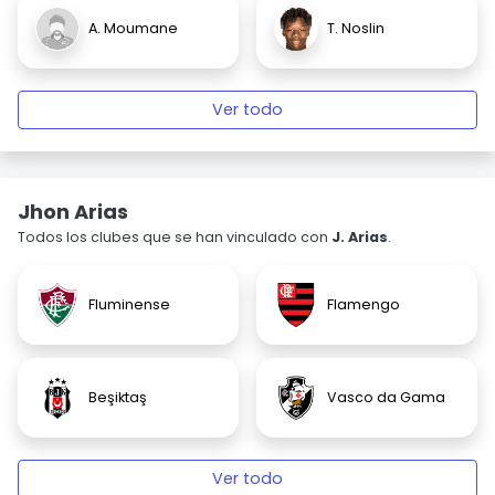
A. Moumane
T. Noslin
Ver todo
Jhon Arias
Todos los clubes que se han vinculado con
J. Arias
.
Fluminense
Flamengo
Beşiktaş
Vasco da Gama
Ver todo