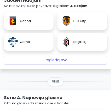
Jaouen Hadjam
Svi klubovi koji su se povezivali s igračem
J. Hadjam
.
Genoa
Hull City
Como
Beşiktaş
Pregledaj sve
VIŠE
Serie A: Najnovije glasine
Klikni na glasinu da saznaš više o transferu.