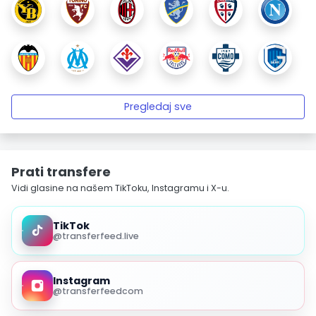
Pregledaj sve
Prati transfere
Vidi glasine na našem TikToku, Instagramu i X-u.
TikTok
@transferfeed.live
Instagram
@transferfeedcom