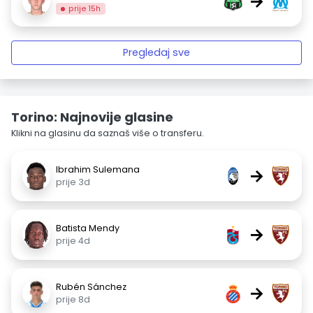
→
prije 15h
Pregledaj sve
Torino: Najnovije glasine
Klikni na glasinu da saznaš više o transferu.
Ibrahim Sulemana
→
prije 3d
Batista Mendy
→
prije 4d
Rubén Sánchez
→
prije 8d