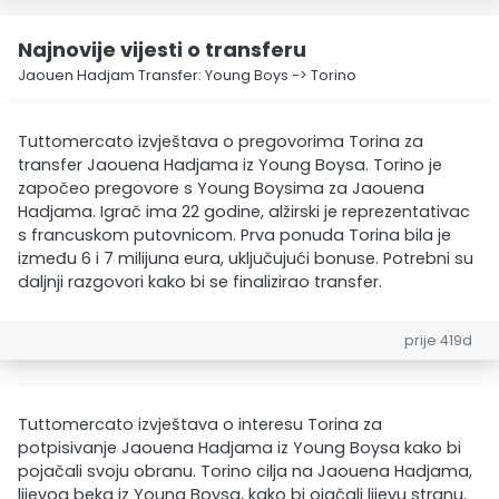
Najnovije vijesti o transferu
Jaouen Hadjam Transfer: Young Boys -> Torino
Tuttomercato izvještava o pregovorima Torina za
transfer Jaouena Hadjama iz Young Boysa. Torino je
započeo pregovore s Young Boysima za Jaouena
Hadjama. Igrač ima 22 godine, alžirski je reprezentativac
s francuskom putovnicom. Prva ponuda Torina bila je
između 6 i 7 milijuna eura, uključujući bonuse. Potrebni su
daljnji razgovori kako bi se finalizirao transfer.
prije 419d
Tuttomercato izvještava o interesu Torina za
potpisivanje Jaouena Hadjama iz Young Boysa kako bi
pojačali svoju obranu. Torino cilja na Jaouena Hadjama,
lijevog beka iz Young Boysa, kako bi ojačali lijevu stranu.