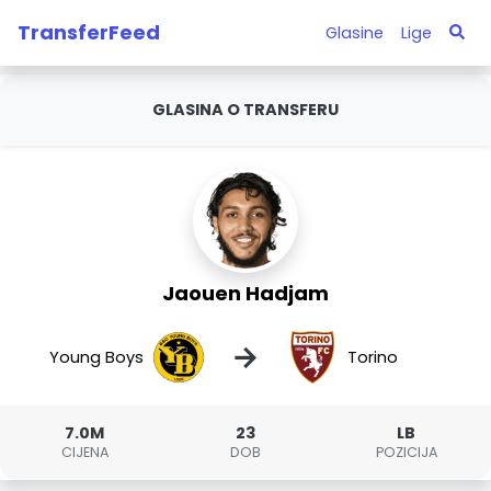
TransferFeed
Glasine
Lige
GLASINA O TRANSFERU
Jaouen Hadjam
→
Young Boys
Torino
7.0M
23
LB
CIJENA
DOB
POZICIJA