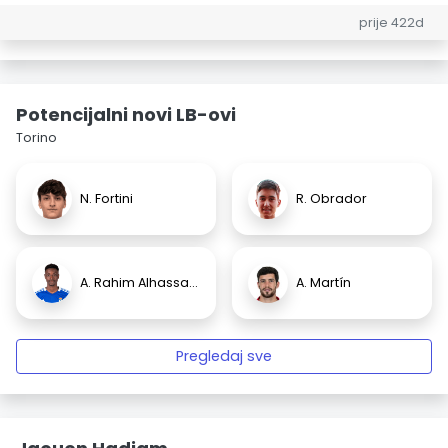
prije 422d
Potencijalni novi LB-ovi
Torino
N. Fortini
R. Obrador
A. Rahim Alhassane
A. Martín
Pregledaj sve