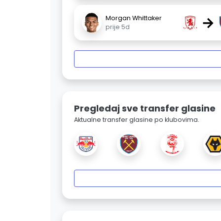
→
Morgan Whittaker
prije 5d
Pregledaj sve transfer glasine
Aktualne transfer glasine po klubovima.