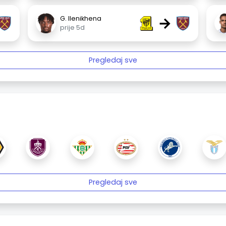
→
G. Ilenikhena
prije 5d
Pregledaj sve
Pregledaj sve