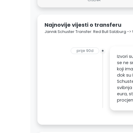
Najnovije vijesti o transferu
Jannik Schuster Transfer: Red Bull Salzburg -
prije 90d
Izvori 
se ne s
koji im
dok su 
Schuste
svibnja
eura, s
procjen