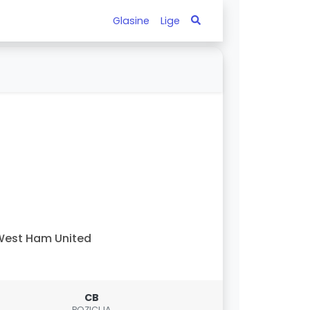
Glasine
Lige
est Ham United
CB
POZICIJA